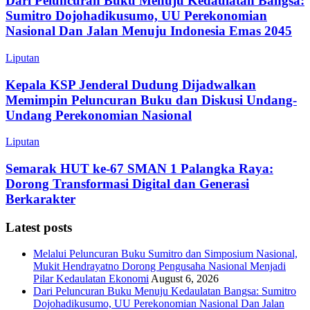
Dari Peluncuran Buku Menuju Kedaulatan Bangsa:
Sumitro Dojohadikusumo, UU Perekonomian
Nasional Dan Jalan Menuju Indonesia Emas 2045
Liputan
Kepala KSP Jenderal Dudung Dijadwalkan
Memimpin Peluncuran Buku dan Diskusi Undang-
Undang Perekonomian Nasional
Liputan
Semarak HUT ke-67 SMAN 1 Palangka Raya:
Dorong Transformasi Digital dan Generasi
Berkarakter
Latest posts
Melalui Peluncuran Buku Sumitro dan Simposium Nasional,
Mukit Hendrayatno Dorong Pengusaha Nasional Menjadi
Pilar Kedaulatan Ekonomi
August 6, 2026
Dari Peluncuran Buku Menuju Kedaulatan Bangsa: Sumitro
Dojohadikusumo, UU Perekonomian Nasional Dan Jalan