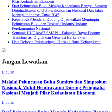
Pilar Kedaulatan Ekonomi
Dari Peluncuran Buku Menuju Kedaulatan Bangsa: Sumitro
Dojohadikusumo, UU Perekonomian Nasional Dan Jalan
Menuju Indonesia Emas 2045
Kepala KSP Jenderal Dudung Dijadwalkan Memimpin
Peluncuran Buku dan Diskusi Undang-Undang
Perekonomian Nasional
Semarak HUT ke-67 SMAN 1 Palangka Raya: Dorong
Transformasi Digital dan Generasi Berkarakter
Usia Delapan Puluh sebagai Horizon Baru Kebangkitan
Jangan Lewatkan
Liputan
Melalui Peluncuran Buku Sumitro dan Simposium
Nasional, Mukit Hendrayatno Dorong Pengusaha
Nasional Menjadi Pilar Kedaulatan Ekonomi
Liputan