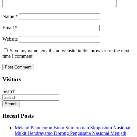
Name
*
Email
*
Website
Save my name, email, and website in this browser for the next
time I comment.
Visitors
Search
Search
Recent Posts
Melalui Peluncuran Buku Sumitro dan Simposium Nasional,
Mukit Hendrayatno Dorong Pengusaha Nasional Menjadi