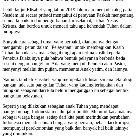
Lebih lanjut Elisabet yang tahun 2019 lalu maju menjadi caleg partai
Nasdem ini secara pribadi mengakui di perayaan Paskah mengenang
semua kebaikan dan pengorbanan Juruselamat, Tuhan Yesus
Kristus, dan berdoa untuk mencari tahu apa kehendak Tuhan dalam
hidupnya.
Banyak cara sebagai umat yang berbakti, diantaranya dengan
mengambil peran dalam “Pelayanan” untuk membagikan Kasih
Tuhan kepada sesama, sebagai ungkapan terima kasih kepada
Penebus.Diakuinya pula bahwa bentuk pelayanan berbeda-beda
sesuai dengan panggilan. Ada yang menjadi Pendeta atau Pastor,
menyanyi melalui tim pujian, membantu Anak yatim, dan lainnya.
Namun, tambah Elisabet yang merupakan lulusan sarjana teknologi
pangan, ada satu panggilan Tuhan yang kadang terlupakan dan
mungkin sebagian dari kita belum menganggap itu sebagai bentuk
panggilan pelayanan.
Seperti yang dilakukan sebagian anak Tuhan yang mendapat
panggilan bagi Indonesia melalui jalur politik. Menurut kacamatanya
sebagai warga bangsa, setiap dari kita pasti merindukan perubahan
Indonesia menjadi sebuah bangsa yang bersatu, bebas dari korupsi,
mempunyai perekonomian yang baik dan banyak hal baik lainnya
yang diimpikan.