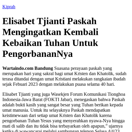
Kiprah
Elisabet Tjianti Paskah
Mengingatkan Kembali
Kebaikan Tuhan Untuk
PengorbananNya
Wartaindo.com Bandung
Suasana perayaan paskah yang
merupakan hari yang sakral bagi umat Kristen dan Khatolik, sudah
terasa ditandai dengan umat Kristiani melakukan rangkaian ibadah
sejak Febuari 2023 dengan melakukan puasa selama 40 hari.
Elisabet Tjianti yang juga Wasekjen Forum Komunikasi Tionghoa
Indonesia-Jawa Barat (FOKTI Jabar), menegaskan bahwa Paskah
adalah bukti kasih yang sangat besar yang Tuhan berikan kepada
umat manusia. Untuk itu selayaknya Paskah mendapatkan
keistimewaan dari setiap umat Kristen dan Khatolik karena
pengorbanan Tuhan Yesus yang menyerahkan nyawa-Nya hingga
mati di salib dan itu tidak bisa terbayarkan oleh apapun,” ujarnya
ketika di wawancarai melalui sambungan telepon Selasa 4/4/23