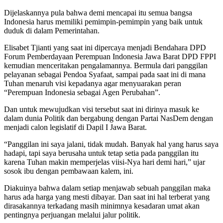
Dijelaskannya pula bahwa demi mencapai itu semua bangsa
Indonesia harus memiliki pemimpin-pemimpin yang baik untuk
duduk di dalam Pemerintahan.
Elisabet Tjianti yang saat ini dipercaya menjadi Bendahara DPD
Forum Pemberdayaan Perempuan Indonesia Jawa Barat DPD FPPI
kemudian menceritakan pengalamannya. Bermula dari panggilan
pelayanan sebagai Pendoa Syafaat, sampai pada saat ini di mana
Tuhan menaruh visi kepadanya agar menyuarakan peran
“Perempuan Indonesia sebagai Agen Perubahan”.
Dan untuk mewujudkan visi tersebut saat ini dirinya masuk ke
dalam dunia Politik dan bergabung dengan Partai NasDem dengan
menjadi calon legislatif di Dapil I Jawa Barat.
“Panggilan ini saya jalani, tidak mudah. Banyak hal yang harus saya
hadapi, tapi saya berusaha untuk tetap setia pada panggilan itu
karena Tuhan makin memperjelas viisi-Nya hari demi hari,” ujar
sosok ibu dengan pembawaan kalem, ini.
Diakuinya bahwa dalam setiap menjawab sebuah panggilan maka
harus ada harga yang mesti dibayar. Dan saat ini hal terberat yang
dirasakannya terkadang masih minimnya kesadaran umat akan
pentingnya perjuangan melalui jalur politik.