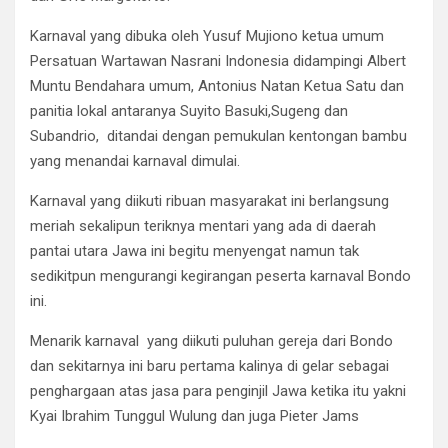
Karnaval yang dibuka oleh Yusuf Mujiono ketua umum
Persatuan Wartawan Nasrani Indonesia didampingi Albert
Muntu Bendahara umum, Antonius Natan Ketua Satu dan
panitia lokal antaranya Suyito Basuki,Sugeng dan
Subandrio, ditandai dengan pemukulan kentongan bambu
yang menandai karnaval dimulai.
Karnaval yang diikuti ribuan masyarakat ini berlangsung
meriah sekalipun teriknya mentari yang ada di daerah
pantai utara Jawa ini begitu menyengat namun tak
sedikitpun mengurangi kegirangan peserta karnaval Bondo
ini.
Menarik karnaval yang diikuti puluhan gereja dari Bondo
dan sekitarnya ini baru pertama kalinya di gelar sebagai
penghargaan atas jasa para penginjil Jawa ketika itu yakni
Kyai Ibrahim Tunggul Wulung dan juga Pieter Jams