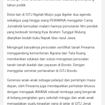
tahun politik.
Disisi lain di GITJ Ngelak Mulyo juga digelar dua agenda
sekaligus pagi hingga siang PEWARNA menggelar Camp
Jurnalistik kemudian malam harinya pemutaran film pendek
yang berkisah tentang Kyai Ibrahim Tunggul Wulung
dilanjtkan bedah buku Napak tilas rasul Jawa.
Mengingat banyaknya persoalan sertifikat tanah Pewarna
menggandeng kementerian Agraria dan Tata Ruang
memberikan edukasi dan solusi mengatasi persoalan
tanah-tanah ibadah dan yayasan di Bondo. Dengan
menggelar seminar pertanahan di GITJ Bondo.
Generasi anak-anak sebagai pelanjut dan pemimpin masa
depan, oleh Pewarna juga mendapatkan perhatian khusus
dengan mengajak AWANA sebuah lembaga yang bergerak
di bidang penginjilan guru sekolah minggu dan anak-anak
mengadakan suatu kegiatan yang di gelar di GITJ Jeruk