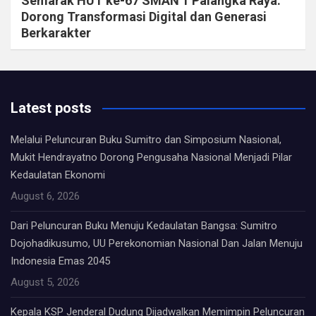
Semarak HUT ke-67 SMAN 1 Palangka Raya:
Dorong Transformasi Digital dan Generasi
Berkarakter
Latest posts
Melalui Peluncuran Buku Sumitro dan Simposium Nasional,
Mukit Hendrayatno Dorong Pengusaha Nasional Menjadi Pilar
Kedaulatan Ekonomi
August 6, 2026
Dari Peluncuran Buku Menuju Kedaulatan Bangsa: Sumitro
Dojohadikusumo, UU Perekonomian Nasional Dan Jalan Menuju
Indonesia Emas 2045
August 5, 2026
Kepala KSP Jenderal Dudung Dijadwalkan Memimpin Peluncuran