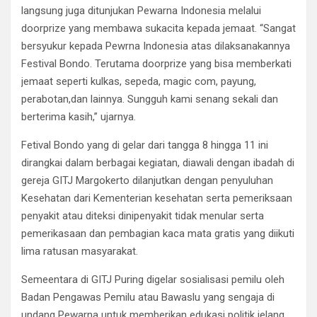
langsung juga ditunjukan Pewarna Indonesia melalui
doorprize yang membawa sukacita kepada jemaat. “Sangat
bersyukur kepada Pewrna Indonesia atas dilaksanakannya
Festival Bondo. Terutama doorprize yang bisa memberkati
jemaat seperti kulkas, sepeda, magic com, payung,
perabotan,dan lainnya. Sungguh kami senang sekali dan
berterima kasih,” ujarnya.
Fetival Bondo yang di gelar dari tangga 8 hingga 11 ini
dirangkai dalam berbagai kegiatan, diawali dengan ibadah di
gereja GITJ Margokerto dilanjutkan dengan penyuluhan
Kesehatan dari Kementerian kesehatan serta pemeriksaan
penyakit atau diteksi dinipenyakit tidak menular serta
pemerikasaan dan pembagian kaca mata gratis yang diikuti
lima ratusan masyarakat.
Semeentara di GITJ Puring digelar sosialisasi pemilu oleh
Badan Pengawas Pemilu atau Bawaslu yang sengaja di
undang Pewarna untuk memberikan edukasi politik jelang