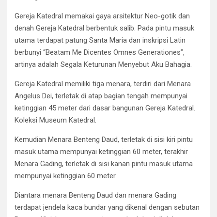
Gereja Katedral memakai gaya arsitektur Neo-gotik dan
denah Gereja Katedral berbentuk salib. Pada pintu masuk
utama terdapat patung Santa Maria dan inskripsi Latin
berbunyi “Beatam Me Dicentes Omnes Generationes”,
artinya adalah Segala Keturunan Menyebut Aku Bahagia.
Gereja Katedral memiliki tiga menara, terdiri dari Menara
Angelus Dei, terletak di atap bagian tengah mempunyai
ketinggian 45 meter dari dasar bangunan Gereja Katedral.
Koleksi Museum Katedral.
Kemudian Menara Benteng Daud, terletak di sisi kiri pintu
masuk utama mempunyai ketinggian 60 meter, terakhir
Menara Gading, terletak di sisi kanan pintu masuk utama
mempunyai ketinggian 60 meter.
Diantara menara Benteng Daud dan menara Gading
terdapat jendela kaca bundar yang dikenal dengan sebutan