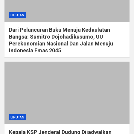
LIPUTAN
Dari Peluncuran Buku Menuju Kedaulatan
Bangsa: Sumitro Dojohadikusumo, UU
Perekonomian Nasional Dan Jalan Menuju
Indonesia Emas 2045
LIPUTAN
Kepala KSP Jenderal Dudung Dijadwalkan