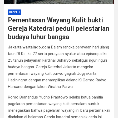
KIPRAH
Pementasan Wayang Kulit bukti
Gereja Katedral peduli pelestarian
budaya luhur bangsa
Jakarta wartaindo.com
Dalam rangka perayaan hari ulang
taun RI Ke ke 77 serta perayaan syukur atau episcopal ke
25 tahun pelayanan kardinal Suharyo sekaligus nguri nguri
budaya bangsa. Gereja Katedral Jakarta mengelar
pementasan wayang kulit purwo gagrak Jogyakarta
Hadiningrat dengan menampilkan dalang Ki Cermo Radyo
Harsano dengan lakon Wiratha Parwa.
Romo Bernandus Yudho Prastowo selaku ketua panitia
pagelaran pementasan wayang kulit semalam suntuk
menegaskan bahwa pagelaran wayang ini baru pertama kali
diadakan di halaman Gereja katedral semenjak gerja ini