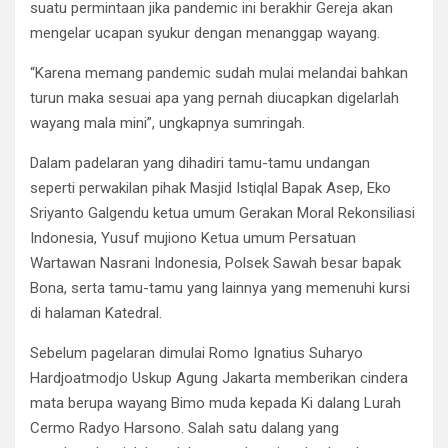
suatu permintaan jika pandemic ini berakhir Gereja akan
mengelar ucapan syukur dengan menanggap wayang.
“Karena memang pandemic sudah mulai melandai bahkan
turun maka sesuai apa yang pernah diucapkan digelarlah
wayang mala mini”, ungkapnya sumringah.
Dalam padelaran yang dihadiri tamu-tamu undangan
seperti perwakilan pihak Masjid Istiqlal Bapak Asep, Eko
Sriyanto Galgendu ketua umum Gerakan Moral Rekonsiliasi
Indonesia, Yusuf mujiono Ketua umum Persatuan
Wartawan Nasrani Indonesia, Polsek Sawah besar bapak
Bona, serta tamu-tamu yang lainnya yang memenuhi kursi
di halaman Katedral.
Sebelum pagelaran dimulai Romo Ignatius Suharyo
Hardjoatmodjo Uskup Agung Jakarta memberikan cindera
mata berupa wayang Bimo muda kepada Ki dalang Lurah
Cermo Radyo Harsono. Salah satu dalang yang