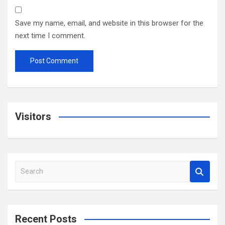
Save my name, email, and website in this browser for the
next time I comment.
Visitors
S
e
a
r
c
Recent Posts