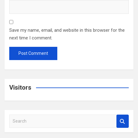
Save my name, email, and website in this browser for the
next time I comment.
Visitors
S
e
a