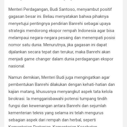
Menteri Perdagangan, Budi Santoso, menyambut positif
gagasan besar ini. Beliau menyatakan bahwa pihaknya
menyetujui pentingnya pendirian Banrehi sebagai upaya
strategis mendorong ekspor rempah Indonesia agar bisa
melampaui negara-negara pesaing dan menempati posisi
nomor satu dunia. Menurutnya, jika gagasan ini dapat
dijalankan secara tepat dan terukur, maka Banrehi akan
menjadi game changer dalam dunia perdagangan ekspor
nasional.
Namun demikian, Menteri Budi juga mengingatkan agar
pembentukan Banrehi dilakukan dengan kehati-hatian dan
kajian matang, khususnya menyangkut aspek tata kelola
birokrasi. Ia menggarisbawahi potensi tumpang tindih
fungsi dan kewenangan antara Banrehi dan sejumlah
kementerian teknis yang selama ini telah mengurus
sebagian aspek dari rempah dan herbal, seperti