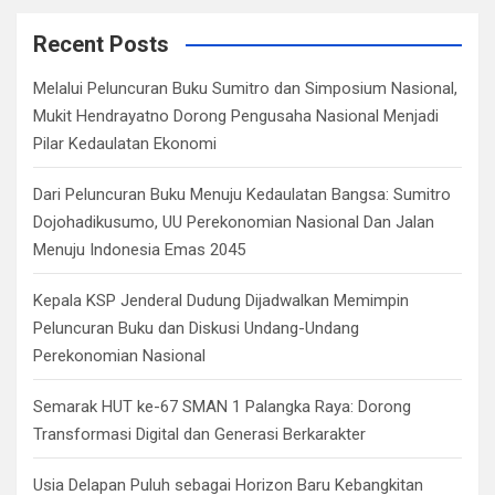
r
c
Recent Posts
h
Melalui Peluncuran Buku Sumitro dan Simposium Nasional,
Mukit Hendrayatno Dorong Pengusaha Nasional Menjadi
Pilar Kedaulatan Ekonomi
Dari Peluncuran Buku Menuju Kedaulatan Bangsa: Sumitro
Dojohadikusumo, UU Perekonomian Nasional Dan Jalan
Menuju Indonesia Emas 2045
Kepala KSP Jenderal Dudung Dijadwalkan Memimpin
Peluncuran Buku dan Diskusi Undang-Undang
Perekonomian Nasional
Semarak HUT ke-67 SMAN 1 Palangka Raya: Dorong
Transformasi Digital dan Generasi Berkarakter
Usia Delapan Puluh sebagai Horizon Baru Kebangkitan