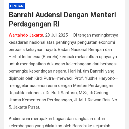
LIPUTAN
Banrehi Audensi Dengan Menteri
Perdagangan RI
Wartaindo Jakarta
, 28 Juli 2025 — Di tengah meningkatnya
kesadaran nasional atas pentingnya penguatan ekonomi
berbasis kekayaan hayati, Badan Nasional Rempah dan
Herbal Indonesia (Banrehi) kembali melanjutkan upayanya
untuk mendapatkan dukungan kelembagaan dari berbagai
pemangku kepentingan negara. Hari ini, tim Banrehi yang
dipimpin oleh Kirdi Putra—mewakili Prof. Yudhie Haryono—
menggelar audiensi resmi dengan Menteri Perdagangan
Republik Indonesia, Dr. Budi Santoso, M.Si., di Gedung
Utama Kementerian Perdagangan, Jl. M. I. Ridwan Rais No.
5, Jakarta Pusat.
Audiensi ini merupakan bagian dari rangkaian safari
kelembagaan yang dilakukan oleh Banrehi ke sejumlah