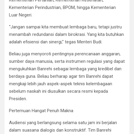
Kementerian Pertanian, Kementerian Kesehatan,
Kementerian Perindustrian, BPOM, hingga Kementerian
Luar Negeri.
“Jangan sampai kita membuat lembaga baru, tetapi justru
menambah redundansi dalam birokrasi. Yang kita butuhkan
adalah efisiensi dan sinergi,” tegas Menteri Budi.
Beliau juga menyoroti pentingnya perencanaan anggaran,
sumber daya manusia, serta instrumen regulasi yang dapat
mengukuhkan Banrehi sebagai lembaga yang kredibel dan
berdaya guna. Beliau berharap agar tim Banrehi dapat
mengkaji lebih jauh aspek-aspek teknis kelembagaan
sebelum naskah ini diusulkan secara resmi kepada
Presiden.
Pertemuan Hangat Penuh Makna
Audiensi yang berlangsung selama satu jam ini berjalan
dalam suasana dialogis dan konstruktif. Tim Banrehi