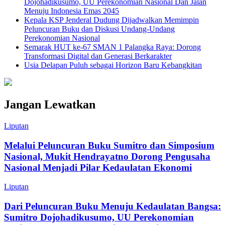
Dojohadikusumo, UU Perekonomian Nasional Dan Jalan
Menuju Indonesia Emas 2045
Kepala KSP Jenderal Dudung Dijadwalkan Memimpin
Peluncuran Buku dan Diskusi Undang-Undang
Perekonomian Nasional
Semarak HUT ke-67 SMAN 1 Palangka Raya: Dorong
Transformasi Digital dan Generasi Berkarakter
Usia Delapan Puluh sebagai Horizon Baru Kebangkitan
Jangan Lewatkan
Liputan
Melalui Peluncuran Buku Sumitro dan Simposium
Nasional, Mukit Hendrayatno Dorong Pengusaha
Nasional Menjadi Pilar Kedaulatan Ekonomi
Liputan
Dari Peluncuran Buku Menuju Kedaulatan Bangsa:
Sumitro Dojohadikusumo, UU Perekonomian