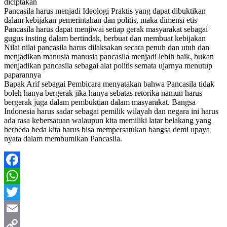
diciptakan
Pancasila harus menjadi Ideologi Praktis yang dapat dibuktikan
dalam kebijakan pemerintahan dan politis, maka dimensi etis
Pancasila harus dapat menjiwai setiap gerak masyarakat sebagai
gugus insting dalam bertindak, berbuat dan membuat kebijakan
Nilai nilai pancasila harus dilaksakan secara penuh dan utuh dan
menjadikan manusia manusia pancasila menjadi lebih baik, bukan
menjadikan pancasila sebagai alat politis semata ujarnya menutup
paparannya
Bapak Arif sebagai Pembicara menyatakan bahwa Pancasila tidak
boleh hanya bergerak jika hanya sebatas retorika namun harus
bergerak juga dalam pembuktian dalam masyarakat. Bangsa
Indonesia harus sadar sebagai pemilik wilayah dan negara ini harus
ada rasa kebersatuan walaupun kita memiliki latar belakang yang
berbeda beda kita harus bisa mempersatukan bangsa demi upaya
nyata dalam membumikan Pancasila.
Facebook
WhatsApp
Twitter
Email