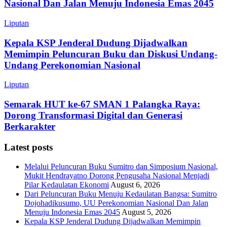
Nasional Dan Jalan Menuju Indonesia Emas 2045
Liputan
Kepala KSP Jenderal Dudung Dijadwalkan
Memimpin Peluncuran Buku dan Diskusi Undang-
Undang Perekonomian Nasional
Liputan
Semarak HUT ke-67 SMAN 1 Palangka Raya:
Dorong Transformasi Digital dan Generasi
Berkarakter
Latest posts
Melalui Peluncuran Buku Sumitro dan Simposium Nasional,
Mukit Hendrayatno Dorong Pengusaha Nasional Menjadi
Pilar Kedaulatan Ekonomi
August 6, 2026
Dari Peluncuran Buku Menuju Kedaulatan Bangsa: Sumitro
Dojohadikusumo, UU Perekonomian Nasional Dan Jalan
Menuju Indonesia Emas 2045
August 5, 2026
Kepala KSP Jenderal Dudung Dijadwalkan Memimpin