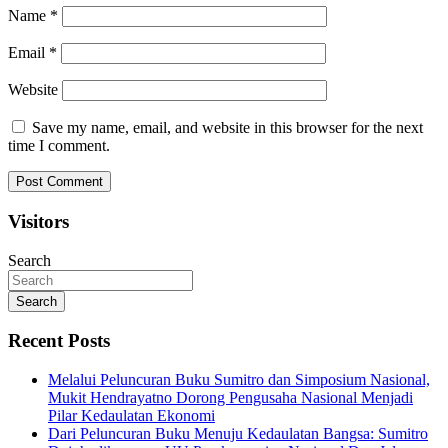
Name
*
Email
*
Website
Save my name, email, and website in this browser for the next
time I comment.
Visitors
Search
Search
Recent Posts
Melalui Peluncuran Buku Sumitro dan Simposium Nasional,
Mukit Hendrayatno Dorong Pengusaha Nasional Menjadi
Pilar Kedaulatan Ekonomi
Dari Peluncuran Buku Menuju Kedaulatan Bangsa: Sumitro