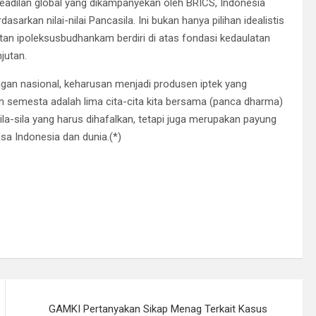
 keadilan global yang dikampanyekan oleh BRICS, Indonesia
kan nilai-nilai Pancasila. Ini bukan hanya pilihan idealistis
tan ipoleksusbudhankam berdiri di atas fondasi kedaulatan
jutan.
gan nasional, keharusan menjadi produsen iptek yang
 semesta adalah lima cita-cita kita bersama (panca dharma)
la-sila yang harus dihafalkan, tetapi juga merupakan payung
a Indonesia dan dunia.(*)
GAMKI Pertanyakan Sikap Menag Terkait Kasus