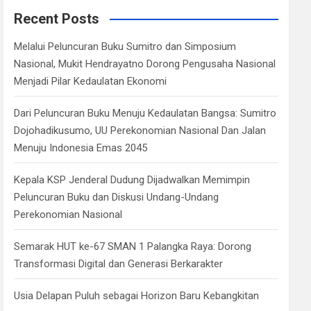
c
Recent Posts
h
Melalui Peluncuran Buku Sumitro dan Simposium
Nasional, Mukit Hendrayatno Dorong Pengusaha Nasional
Menjadi Pilar Kedaulatan Ekonomi
Dari Peluncuran Buku Menuju Kedaulatan Bangsa: Sumitro
Dojohadikusumo, UU Perekonomian Nasional Dan Jalan
Menuju Indonesia Emas 2045
Kepala KSP Jenderal Dudung Dijadwalkan Memimpin
Peluncuran Buku dan Diskusi Undang-Undang
Perekonomian Nasional
Semarak HUT ke-67 SMAN 1 Palangka Raya: Dorong
Transformasi Digital dan Generasi Berkarakter
Usia Delapan Puluh sebagai Horizon Baru Kebangkitan