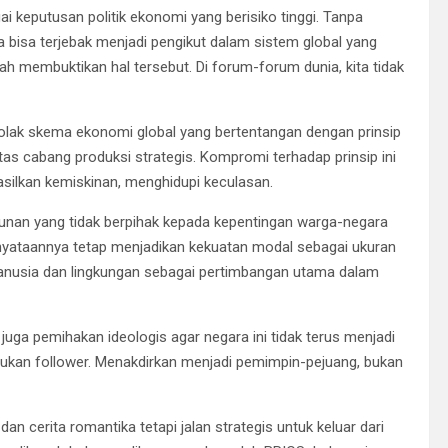
 keputusan politik ekonomi yang berisiko tinggi. Tanpa
 bisa terjebak menjadi pengikut dalam sistem global yang
h membuktikan hal tersebut. Di forum-forum dunia, kita tidak
lak skema ekonomi global yang bertentangan dengan prinsip
s cabang produksi strategis. Kompromi terhadap prinsip ini
silkan kemiskinan, menghidupi keculasan.
gunan yang tidak berpihak kepada kepentingan warga-negara
nyataannya tetap menjadikan kekuatan modal sebagai ukuran
nusia dan lingkungan sebagai pertimbangan utama dalam
juga pemihakan ideologis agar negara ini tidak terus menjadi
 bukan follower. Menakdirkan menjadi pemimpin-pejuang, bukan
an cerita romantika tetapi jalan strategis untuk keluar dari