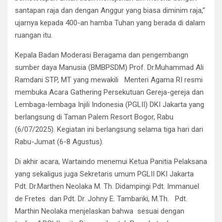
santapan raja dan dengan Anggur yang biasa diminim raja,”
ujarnya kepada 400-an hamba Tuhan yang berada di dalam
ruangan itu.
Kepala Badan Moderasi Beragama dan pengembangn
sumber daya Manusia (BMBPSDM) Prof. Dr.Muhammad Ali
Ramdani STP, MT yang mewakili Menteri Agama RI resmi
membuka Acara Gathering Persekutuan Gereja-gereja dan
Lembaga-lembaga Injili Indonesia (PGLII) DKI Jakarta yang
berlangsung di Taman Palem Resort Bogor, Rabu
(6/07/2025). Kegiatan ini berlangsung selama tiga hari dari
Rabu-Jumat (6-8 Agustus).
Di akhir acara, Wartaindo menemui Ketua Panitia Pelaksana
yang sekaligus juga Sekretaris umum PGLII DKI Jakarta
Pdt. Dr.Marthen Neolaka M. Th. Didampingi Pdt. Immanuel
de Fretes dan Pdt. Dr. Johny E. Tambariki, M.Th. Pdt.
Marthin Neolaka menjelaskan bahwa sesuai dengan