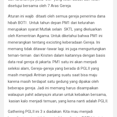
disetujui bersama oleh 7 Aras Gereja.
Aturan ini wajib ditaati oleh semua gereja penerima dana
hibah BOTI . Untuk tahun depan PM1 dari kelurahan
merupakan syarat Mutlak selain SKTL yang dkeluarkan
oleh Kementrian Agama. Untuk diketahui bahwa PM1 ini
menerangkan tentang excisting keberadaan Gereja. Ini
memang tidak ditawar-tawar lagi. ini juga menguntungkan
teman-teman dari Kristen dalam kaitannya dengan basis
data real gereja di jakarta. PM1 satu ini akan menjadi
seleksi alam, Gereja-gereja yang berada di PGLII yang
masih menjadi Antrian panjang suatu saat bisa maju
karena masih terdapat satu gedung yang dipakai oleh
beberapa gereja. Jadi ini memang harus disampaikan
walaupun pahit adanya,ini aturan untuk kebaikan bersama,
kasian kalo menjadi temuan, yang kena nanti adalah PGLII.
Gathering PGLII ini 3 x diadakan. Kita mau menjadi