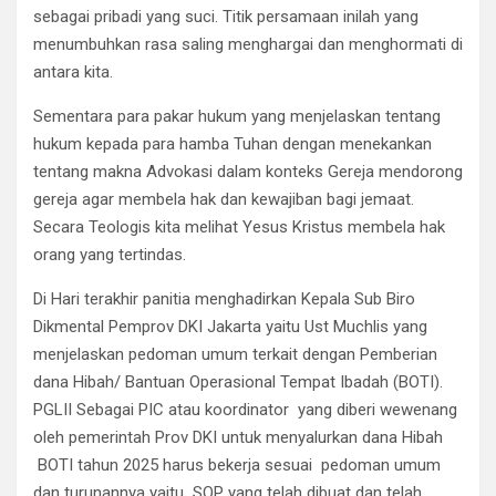
sebagai pribadi yang suci. Titik persamaan inilah yang
menumbuhkan rasa saling menghargai dan menghormati di
antara kita.
Sementara para pakar hukum yang menjelaskan tentang
hukum kepada para hamba Tuhan dengan menekankan
tentang makna Advokasi dalam konteks Gereja mendorong
gereja agar membela hak dan kewajiban bagi jemaat.
Secara Teologis kita melihat Yesus Kristus membela hak
orang yang tertindas.
Di Hari terakhir panitia menghadirkan Kepala Sub Biro
Dikmental Pemprov DKI Jakarta yaitu Ust Muchlis yang
menjelaskan pedoman umum terkait dengan Pemberian
dana Hibah/ Bantuan Operasional Tempat Ibadah (BOTI).
PGLII Sebagai PIC atau koordinator yang diberi wewenang
oleh pemerintah Prov DKI untuk menyalurkan dana Hibah
BOTI tahun 2025 harus bekerja sesuai pedoman umum
dan turunannya yaitu SOP yang telah dibuat dan telah