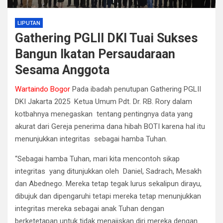
LIPUTAN
Gathering PGLII DKI Tuai Sukses
Bangun Ikatan Persaudaraan
Sesama Anggota
Wartaindo Bogor
Pada ibadah penutupan Gathering PGLII
DKI Jakarta 2025 Ketua Umum Pdt. Dr. RB. Rory dalam
kotbahnya menegaskan tentang pentingnya data yang
akurat dari Gereja penerima dana hibah BOTI karena hal itu
menunjukkan integritas sebagai hamba Tuhan.
“Sebagai hamba Tuhan, mari kita mencontoh sikap
integritas yang ditunjukkan oleh Daniel, Sadrach, Mesakh
dan Abednego. Mereka tetap tegak lurus sekalipun dirayu,
dibujuk dan dipengaruhi tetapi mereka tetap menunjukkan
integritas mereka sebagai anak Tuhan dengan
berketetapan untuk tidak menajiskan diri mereka dengan