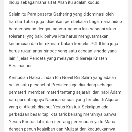
hidup sebagaimana sifat Allah itu adalah kudus.
Selain itu Para peserta Gathering yang didominasi oleh
hamba Tuhan juga diberikan pembekalan bagaimana hidup
berdampingan dengan agama-agama lain sebagai sikap
toleransi yng baik, bahwa kita harus mengutamakan
kedamaian dan kerukunan. Dalam konteks PGLII kita juga
harus rukun antar sinode yang satu dengan sinode yang
lain ,” jelas Pendeta yang melayani di Gereja Kristen
Bersinar ini.
Kemudian Habib Jindan Bin Novel Bin Salim yang adalah
salah satu penasehat Presiden juga diundang sebagai
pemateri memberi materi tentang sejarah dari nabi Adam
sampai datangnya Nabi isa sesuai yang tertulis di Alquran
yang di Alkitab disebut Yesus Kristus. Sekalipun ada
perbedaan besar tapi kita tarik benang merahnya bahwa
Yesus Kristus lahir dari seorang perempuan yaitu Maria
dengan penuh keajaiban dan Mujizat dan kedudukannya