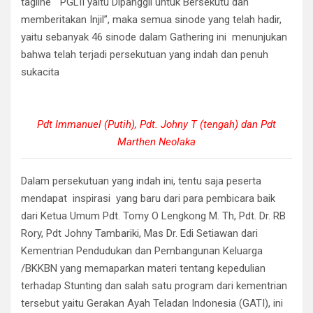
tagline “ PGLII yaitu Dipanggil untuk Bersekutu dan
memberitakan Injil”, maka semua sinode yang telah hadir,
yaitu sebanyak 46 sinode dalam Gathering ini menunjukan
bahwa telah terjadi persekutuan yang indah dan penuh
sukacita
Pdt Immanuel (Putih), Pdt. Johny T (tengah) dan Pdt
Marthen Neolaka
Dalam persekutuan yang indah ini, tentu saja peserta
mendapat inspirasi yang baru dari para pembicara baik
dari Ketua Umum Pdt. Tomy O Lengkong M. Th, Pdt. Dr. RB
Rory, Pdt Johny Tambariki, Mas Dr. Edi Setiawan dari
Kementrian Pendudukan dan Pembangunan Keluarga
/BKKBN yang memaparkan materi tentang kepedulian
terhadap Stunting dan salah satu program dari kementrian
tersebut yaitu Gerakan Ayah Teladan Indonesia (GATI), ini