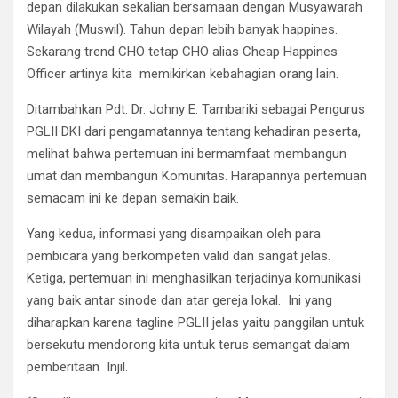
depan dilakukan sekalian bersamaan dengan Musyawarah
Wilayah (Muswil). Tahun depan lebih banyak happines.
Sekarang trend CHO tetap CHO alias Cheap Happines
Officer artinya kita memikirkan kebahagian orang lain.
Ditambahkan Pdt. Dr. Johny E. Tambariki sebagai Pengurus
PGLII DKI dari pengamatannya tentang kehadiran peserta,
melihat bahwa pertemuan ini bermamfaat membangun
umat dan membangun Komunitas. Harapannya pertemuan
semacam ini ke depan semakin baik.
Yang kedua, informasi yang disampaikan oleh para
pembicara yang berkompeten valid dan sangat jelas.
Ketiga, pertemuan ini menghasilkan terjadinya komunikasi
yang baik antar sinode dan atar gereja lokal. Ini yang
diharapkan karena tagline PGLII jelas yaitu panggilan untuk
bersekutu mendorong kita untuk terus semangat dalam
pemberitaan Injil.