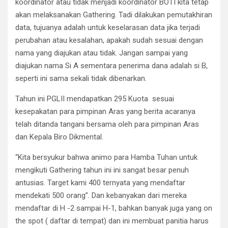
koordinator atau tidak menjadi koordinator BOTI kita tetap
akan melaksanakan Gathering. Tadi dilakukan pemutakhiran
data, tujuanya adalah untuk keselarasan data jika terjadi
perubahan atau kesalahan, apakah sudah sesuai dengan
nama yang diajukan atau tidak. Jangan sampai yang
diajukan nama Si A sementara penerima dana adalah si B,
seperti ini sama sekali tidak dibenarkan.
Tahun ini PGLII mendapatkan 295 Kuota sesuai
kesepakatan para pimpinan Aras yang berita acaranya
telah ditanda tangani bersama oleh para pimpinan Aras
dan Kepala Biro Dikmental.
“Kita bersyukur bahwa animo para Hamba Tuhan untuk
mengikuti Gathering tahun ini ini sangat besar penuh
antusias. Target kami 400 ternyata yang mendaftar
mendekati 500 orang”. Dan kebanyakan dari mereka
mendaftar di H -2 sampai H-1, bahkan banyak juga yang on
the spot ( daftar di tempat) dan ini membuat panitia harus