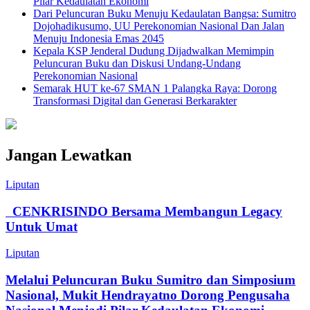
Pilar Kedaulatan Ekonomi
Dari Peluncuran Buku Menuju Kedaulatan Bangsa: Sumitro
Dojohadikusumo, UU Perekonomian Nasional Dan Jalan
Menuju Indonesia Emas 2045
Kepala KSP Jenderal Dudung Dijadwalkan Memimpin
Peluncuran Buku dan Diskusi Undang-Undang
Perekonomian Nasional
Semarak HUT ke-67 SMAN 1 Palangka Raya: Dorong
Transformasi Digital dan Generasi Berkarakter
Jangan Lewatkan
Liputan
CENKRISINDO Bersama Membangun Legacy
Untuk Umat
Liputan
Melalui Peluncuran Buku Sumitro dan Simposium
Nasional, Mukit Hendrayatno Dorong Pengusaha