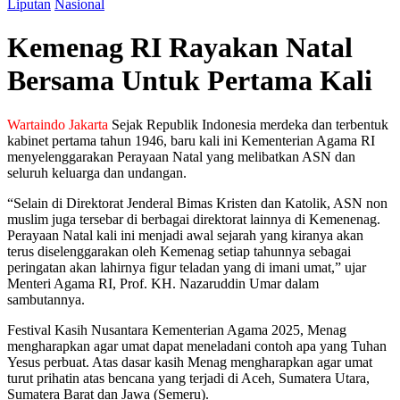
Liputan
Nasional
Kemenag RI Rayakan Natal
Bersama Untuk Pertama Kali
Wartaindo Jakarta
Sejak Republik Indonesia merdeka dan terbentuk
kabinet pertama tahun 1946, baru kali ini Kementerian Agama RI
menyelenggarakan Perayaan Natal yang melibatkan ASN dan
seluruh keluarga dan undangan.
“Selain di Direktorat Jenderal Bimas Kristen dan Katolik, ASN non
muslim juga tersebar di berbagai direktorat lainnya di Kemenenag.
Perayaan Natal kali ini menjadi awal sejarah yang kiranya akan
terus diselenggarakan oleh Kemenag setiap tahunnya sebagai
peringatan akan lahirnya figur teladan yang di imani umat,” ujar
Menteri Agama RI, Prof. KH. Nazaruddin Umar dalam
sambutannya.
Festival Kasih Nusantara Kementerian Agama 2025, Menag
mengharapkan agar umat dapat meneladani contoh apa yang Tuhan
Yesus perbuat. Atas dasar kasih Menag mengharapkan agar umat
turut prihatin atas bencana yang terjadi di Aceh, Sumatera Utara,
Sumatera Barat dan Jawa (Semeru).