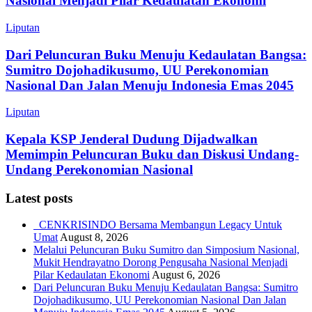
Nasional Menjadi Pilar Kedaulatan Ekonomi
Liputan
Dari Peluncuran Buku Menuju Kedaulatan Bangsa:
Sumitro Dojohadikusumo, UU Perekonomian
Nasional Dan Jalan Menuju Indonesia Emas 2045
Liputan
Kepala KSP Jenderal Dudung Dijadwalkan
Memimpin Peluncuran Buku dan Diskusi Undang-
Undang Perekonomian Nasional
Latest posts
CENKRISINDO Bersama Membangun Legacy Untuk
Umat
August 8, 2026
Melalui Peluncuran Buku Sumitro dan Simposium Nasional,
Mukit Hendrayatno Dorong Pengusaha Nasional Menjadi
Pilar Kedaulatan Ekonomi
August 6, 2026
Dari Peluncuran Buku Menuju Kedaulatan Bangsa: Sumitro
Dojohadikusumo, UU Perekonomian Nasional Dan Jalan