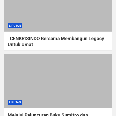
LIPUTAN
CENKRISINDO Bersama Membangun Legacy
Untuk Umat
LIPUTAN
Melalui Peluncuran Buku Sumitro dan