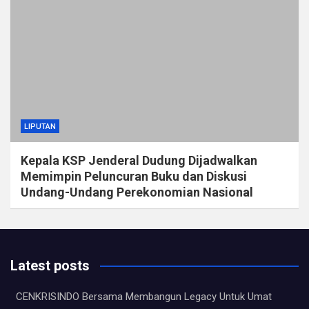
LIPUTAN
Kepala KSP Jenderal Dudung Dijadwalkan
Memimpin Peluncuran Buku dan Diskusi
Undang-Undang Perekonomian Nasional
Latest posts
CENKRISINDO Bersama Membangun Legacy Untuk Umat