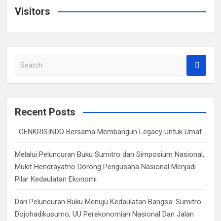
Visitors
S
e
a
r
c
Recent Posts
h
CENKRISINDO Bersama Membangun Legacy Untuk Umat
Melalui Peluncuran Buku Sumitro dan Simposium Nasional,
Mukit Hendrayatno Dorong Pengusaha Nasional Menjadi
Pilar Kedaulatan Ekonomi
Dari Peluncuran Buku Menuju Kedaulatan Bangsa: Sumitro
Dojohadikusumo, UU Perekonomian Nasional Dan Jalan