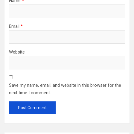
Name
*
Email
*
Website
Save my name, email, and website in this browser for the
next time I comment.