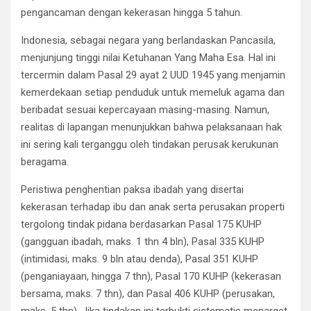
pengancaman dengan kekerasan hingga 5 tahun.
Indonesia, sebagai negara yang berlandaskan Pancasila,
menjunjung tinggi nilai Ketuhanan Yang Maha Esa. Hal ini
tercermin dalam Pasal 29 ayat 2 UUD 1945 yang menjamin
kemerdekaan setiap penduduk untuk memeluk agama dan
beribadat sesuai kepercayaan masing-masing. Namun,
realitas di lapangan menunjukkan bahwa pelaksanaan hak
ini sering kali terganggu oleh tindakan perusak kerukunan
beragama.
Peristiwa penghentian paksa ibadah yang disertai
kekerasan terhadap ibu dan anak serta perusakan properti
tergolong tindak pidana berdasarkan Pasal 175 KUHP
(gangguan ibadah, maks. 1 thn 4 bln), Pasal 335 KUHP
(intimidasi, maks. 9 bln atau denda), Pasal 351 KUHP
(penganiayaan, hingga 7 thn), Pasal 170 KUHP (kekerasan
bersama, maks. 7 thn), dan Pasal 406 KUHP (perusakan,