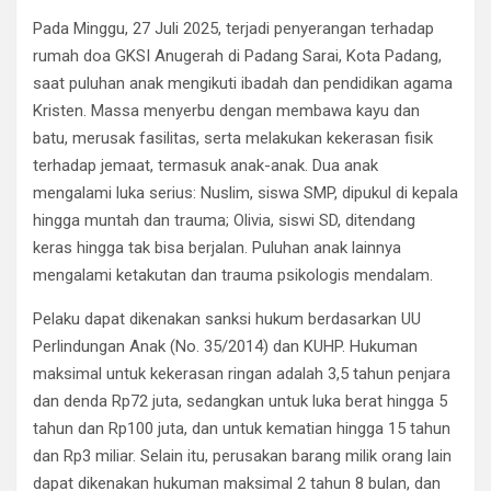
Pada Minggu, 27 Juli 2025, terjadi penyerangan terhadap
rumah doa GKSI Anugerah di Padang Sarai, Kota Padang,
saat puluhan anak mengikuti ibadah dan pendidikan agama
Kristen. Massa menyerbu dengan membawa kayu dan
batu, merusak fasilitas, serta melakukan kekerasan fisik
terhadap jemaat, termasuk anak-anak. Dua anak
mengalami luka serius: Nuslim, siswa SMP, dipukul di kepala
hingga muntah dan trauma; Olivia, siswi SD, ditendang
keras hingga tak bisa berjalan. Puluhan anak lainnya
mengalami ketakutan dan trauma psikologis mendalam.
Pelaku dapat dikenakan sanksi hukum berdasarkan UU
Perlindungan Anak (No. 35/2014) dan KUHP. Hukuman
maksimal untuk kekerasan ringan adalah 3,5 tahun penjara
dan denda Rp72 juta, sedangkan untuk luka berat hingga 5
tahun dan Rp100 juta, dan untuk kematian hingga 15 tahun
dan Rp3 miliar. Selain itu, perusakan barang milik orang lain
dapat dikenakan hukuman maksimal 2 tahun 8 bulan, dan