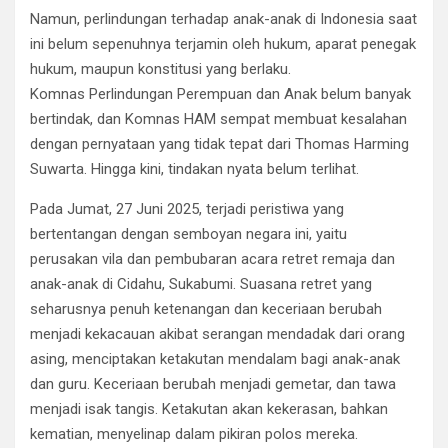
Namun, perlindungan terhadap anak-anak di Indonesia saat
ini belum sepenuhnya terjamin oleh hukum, aparat penegak
hukum, maupun konstitusi yang berlaku.
Komnas Perlindungan Perempuan dan Anak belum banyak
bertindak, dan Komnas HAM sempat membuat kesalahan
dengan pernyataan yang tidak tepat dari Thomas Harming
Suwarta. Hingga kini, tindakan nyata belum terlihat.
Pada Jumat, 27 Juni 2025, terjadi peristiwa yang
bertentangan dengan semboyan negara ini, yaitu
perusakan vila dan pembubaran acara retret remaja dan
anak-anak di Cidahu, Sukabumi. Suasana retret yang
seharusnya penuh ketenangan dan keceriaan berubah
menjadi kekacauan akibat serangan mendadak dari orang
asing, menciptakan ketakutan mendalam bagi anak-anak
dan guru. Keceriaan berubah menjadi gemetar, dan tawa
menjadi isak tangis. Ketakutan akan kekerasan, bahkan
kematian, menyelinap dalam pikiran polos mereka.