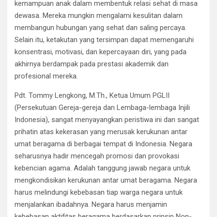
kemampuan anak dalam membentuk relasi sehat di masa
dewasa. Mereka mungkin mengalami kesulitan dalam
membangun hubungan yang sehat dan saling percaya.
Selain itu, ketakutan yang tersimpan dapat memengaruhi
konsentrasi, motivasi, dan kepercayaan diri, yang pada
akhirnya berdampak pada prestasi akademik dan
profesional mereka.
Pdt. Tommy Lengkong, M.Th., Ketua Umum PGLII
(Persekutuan Gereja-gereja dan Lembaga-lembaga Injili
Indonesia), sangat menyayangkan peristiwa ini dan sangat
prihatin atas kekerasan yang merusak kerukunan antar
umat beragama di berbagai tempat di Indonesia. Negara
seharusnya hadir mencegah promosi dan provokasi
kebencian agama. Adalah tanggung jawab negara untuk
mengkondisikan kerukunan antar umat beragama. Negara
harus melindungi kebebasan tiap warga negara untuk
menjalankan ibadahnya. Negara harus menjamin
kebebasan aktifitas beragama berdasarkan prinsip Non-