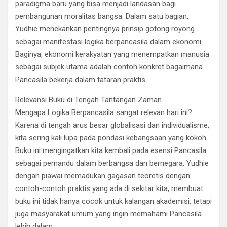
paradigma baru yang bisa menjadi landasan bagi
pembangunan moralitas bangsa. Dalam satu bagian,
Yudhie menekankan pentingnya prinsip gotong royong
sebagai manifestasi logika berpancasila dalam ekonomi.
Baginya, ekonomi kerakyatan yang menempatkan manusia
sebagai subjek utama adalah contoh konkret bagaimana
Pancasila bekerja dalam tataran praktis.
Relevansi Buku di Tengah Tantangan Zaman
Mengapa Logika Berpancasila sangat relevan hari ini?
Karena di tengah arus besar globalisasi dan individualisme,
kita sering kali lupa pada pondasi kebangsaan yang kokoh.
Buku ini mengingatkan kita kembali pada esensi Pancasila
sebagai pemandu dalam berbangsa dan bernegara. Yudhie
dengan piawai memadukan gagasan teoretis dengan
contoh-contoh praktis yang ada di sekitar kita, membuat
buku ini tidak hanya cocok untuk kalangan akademisi, tetapi
juga masyarakat umum yang ingin memahami Pancasila
lebih dalam.