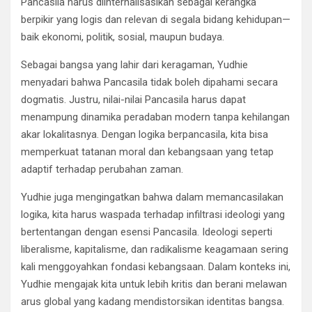
Pancasila harus diinternalisasikan sebagai kerangka
berpikir yang logis dan relevan di segala bidang kehidupan—
baik ekonomi, politik, sosial, maupun budaya.
Sebagai bangsa yang lahir dari keragaman, Yudhie
menyadari bahwa Pancasila tidak boleh dipahami secara
dogmatis. Justru, nilai-nilai Pancasila harus dapat
menampung dinamika peradaban modern tanpa kehilangan
akar lokalitasnya. Dengan logika berpancasila, kita bisa
memperkuat tatanan moral dan kebangsaan yang tetap
adaptif terhadap perubahan zaman.
Yudhie juga mengingatkan bahwa dalam memancasilakan
logika, kita harus waspada terhadap infiltrasi ideologi yang
bertentangan dengan esensi Pancasila. Ideologi seperti
liberalisme, kapitalisme, dan radikalisme keagamaan sering
kali menggoyahkan fondasi kebangsaan. Dalam konteks ini,
Yudhie mengajak kita untuk lebih kritis dan berani melawan
arus global yang kadang mendistorsikan identitas bangsa.