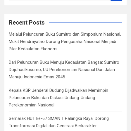
a
r
c
Recent Posts
h
Melalui Peluncuran Buku Sumitro dan Simposium Nasional,
Mukit Hendrayatno Dorong Pengusaha Nasional Menjadi
Pilar Kedaulatan Ekonomi
Dari Peluncuran Buku Menuju Kedaulatan Bangsa: Sumitro
Dojohadikusumo, UU Perekonomian Nasional Dan Jalan
Menuju Indonesia Emas 2045
Kepala KSP Jenderal Dudung Dijadwalkan Memimpin
Peluncuran Buku dan Diskusi Undang-Undang
Perekonomian Nasional
Semarak HUT ke-67 SMAN 1 Palangka Raya: Dorong
Transformasi Digital dan Generasi Berkarakter