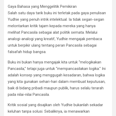
Gaya Bahasa yang Menggelitik Pemikiran
Salah satu daya tarik buku ini terletak pada gaya penulisan
Yudhie yang penuh intrik intelektual. Ia tidak segan-segan
melontarkan kritik tajam kepada mereka yang hanya
melihat Pancasila sebagai alat politik semata. Melalui
analogi-analogi yang kreatif, Yudhie mengajak pembaca
untuk berpikir ulang tentang peran Pancasila sebagai
falsafah hidup bangsa.
Buku ini bukan hanya mengajak kita untuk “melogikakan
Pancasila,” tetapi juga untuk “mempancasilakan logika.” Ini
adalah konsep yang menggugah kesadaran, bahwa logika
yang kita gunakan sehari-hari dalam membuat keputusan,
baik di bidang pribadi maupun publik, harus selalu terarah
pada nilai-nilai Pancasila.
Kritik sosial yang disajikan oleh Yudhie bukanlah sekadar
keluhan tanpa solusi. Sebaliknya, ia menawarkan