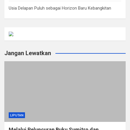
Usia Delapan Puluh sebagai Horizon Baru Kebangkitan
Jangan Lewatkan
LIPUTAN
Melalui Peluncuran Buku Sumitro dan