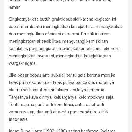
sendiri; pemaria dan pemangsa semua manusia yang
lemah.
Singkatnya, kita butuh praktik subsidi karena kegiatan ini
dapat membantu meningkatkan kesejahteraan masyarakat
dan meningkatkan efisiensi ekonomi. Praktik ini akan
meningkatkan aksesibilitas; mengurangi kemiskinan,
kesakitan, pengangguran; meningkatkan efisiensi ekonomi;
meningkatkan investasi; meningkatkan kesejahteraan
warga-negara.
Jika pasar bebas anti subsidi, tentu saja karena mereka
tidak punya konstitusi, tidak punya pancasila; moralnya
akumulasi kapital, bukan akumulasi kaya bersama.
Targetnya kaya dirinya, keluarganya, kelompoknya saja.
Tentu saja, ia pasti anti konstitusi, anti sosial, anti
kemanusiaan, dan anti cita-cita para pendiri republik
Indonesia.
Ingat, Bung Hatta (1902-1980) sering berfatwa, “selama