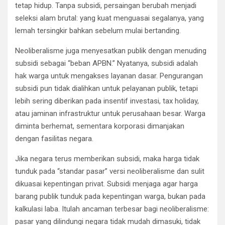
tetap hidup. Tanpa subsidi, persaingan berubah menjadi
seleksi alam brutal: yang kuat menguasai segalanya, yang
lemah tersingkir bahkan sebelum mulai bertanding.
Neoliberalisme juga menyesatkan publik dengan menuding
subsidi sebagai “beban APBN.” Nyatanya, subsidi adalah
hak warga untuk mengakses layanan dasar. Pengurangan
subsidi pun tidak dialihkan untuk pelayanan publik, tetapi
lebih sering diberikan pada insentif investasi, tax holiday,
atau jaminan infrastruktur untuk perusahaan besar. Warga
diminta berhemat, sementara korporasi dimanjakan
dengan fasilitas negara.
Jika negara terus memberikan subsidi, maka harga tidak
tunduk pada “standar pasar” versi neoliberalisme dan sulit
dikuasai kepentingan privat. Subsidi menjaga agar harga
barang publik tunduk pada kepentingan warga, bukan pada
kalkulasi laba. Itulah ancaman terbesar bagi neoliberalisme:
pasar yang dilindungi negara tidak mudah dimasuki, tidak