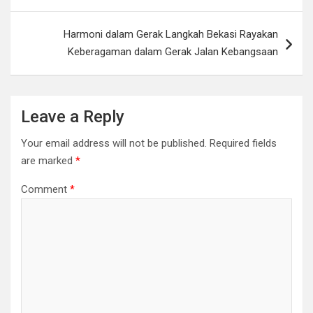
o
p
k
k
p
Harmoni dalam Gerak Langkah Bekasi Rayakan
Keberagaman dalam Gerak Jalan Kebangsaan
Leave a Reply
Your email address will not be published.
Required fields
are marked
*
Comment
*