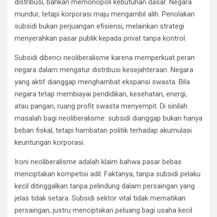
distribusi, bahkan memonopoli kebutuhan dasar. Negara
mundur, tetapi korporasi maju mengambil alih. Penolakan
subsidi bukan perjuangan efisiensi, melainkan strategi
menyerahkan pasar publik kepada privat tanpa kontrol.
Subsidi dibenci neoliberalisme karena memperkuat peran
negara dalam mengatur distribusi kesejahteraan. Negara
yang aktif dianggap menghambat ekspansi swasta. Bila
negara tetap membiayai pendidikan, kesehatan, energi,
atau pangan, ruang profit swasta menyempit. Di sinilah
masalah bagi neoliberalisme: subsidi dianggap bukan hanya
beban fiskal, tetapi hambatan politik terhadap akumulasi
keuntungan korporasi.
Ironi neoliberalisme adalah klaim bahwa pasar bebas
menciptakan kompetisi adil. Faktanya, tanpa subsidi pelaku
kecil ditinggalkan tanpa pelindung dalam persaingan yang
jelas tidak setara. Subsidi sektor vital tidak mematikan
persaingan, justru menciptakan peluang bagi usaha kecil