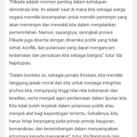
“Pilkada adalah momen penting dalam kehidupan
demokrasi kita. Ini adalah saat di mana kita sebagai warga
negara memiliki kesempatan untuk memilih pemimpin yang
akan memimpin dan mewakili kita dalam menjalankan
pemerintahan. Namun, sayangnya, seringkali proses
Pilkada juga disertai dengan dinamika politik yang tidak
sehat, konflik, dan polarisasi yang dapat mengancam
kedamaian dan persatuan kita sebagai bangsa,” tutur Ida
Napitupulu.
“Dalam konteks ini, sebagai jurnalis Kristiani, kita memiliki
tanggung jawab moral dan etis untuk menjaga integritas
profesi kita, menjunjung tinggi nilai-nilai kebenaran dan
keadilan, serta menjadi agen perdamaian dalam liputan kita.
Kita tidak boleh terjebak dalam polarisasi politik atau
menjadi alat bagi kepentingan tertentu. Sebaliknya, kita
harus tetap berpegang pada prinsip-prinsip kejujuran,
kemandirian, dan keseimbangan dalam menyampaikan
informasi kepada masyarakat,” tutur Ida Napitupulu lagi.