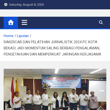
Skip
Saturday, August 8, 2026
to
content
Warta Indo
Home
Liputan
RAKERCAB DAN PELATIHAN JURNALISTIK 2024 PC KOTA
BEKASI JADI MOMENTUM SALING BERBAGI PENGALAMAN,
PENGETAHUAN DAN MEMPERKUAT JARINGAN KERJASAMA