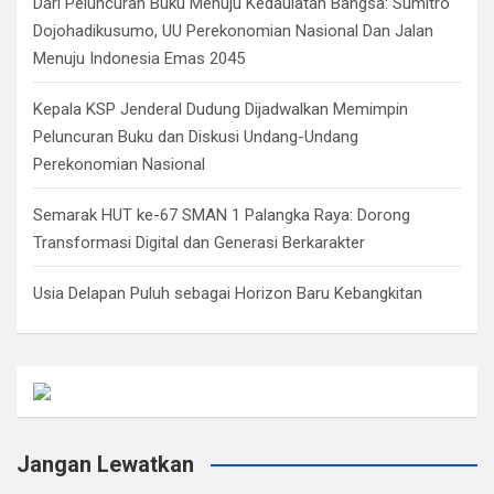
Dari Peluncuran Buku Menuju Kedaulatan Bangsa: Sumitro
Dojohadikusumo, UU Perekonomian Nasional Dan Jalan
Menuju Indonesia Emas 2045
Kepala KSP Jenderal Dudung Dijadwalkan Memimpin
Peluncuran Buku dan Diskusi Undang-Undang
Perekonomian Nasional
Semarak HUT ke-67 SMAN 1 Palangka Raya: Dorong
Transformasi Digital dan Generasi Berkarakter
Usia Delapan Puluh sebagai Horizon Baru Kebangkitan
Jangan Lewatkan