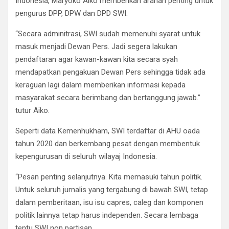
Indonesia, Maryoko Aiko memberikan arahan penting untuk
pengurus DPP, DPW dan DPD SWI.
“Secara adminitrasi, SWI sudah memenuhi syarat untuk
masuk menjadi Dewan Pers. Jadi segera lakukan
pendaftaran agar kawan-kawan kita secara syah
mendapatkan pengakuan Dewan Pers sehingga tidak ada
keraguan lagi dalam memberikan informasi kepada
masyarakat secara berimbang dan bertanggung jawab.”
tutur Aiko.
Seperti data Kemenhukham, SWI terdaftar di AHU oada
tahun 2020 dan berkembang pesat dengan membentuk
kepengurusan di seluruh wilayaj Indonesia.
“Pesan penting selanjutnya. Kita memasuki tahun politik.
Untuk seluruh jurnalis yang tergabung di bawah SWI, tetap
dalam pemberitaan, isu isu capres, caleg dan komponen
politik lainnya tetap harus independen. Secara lembaga
tentu SWI non partisan.