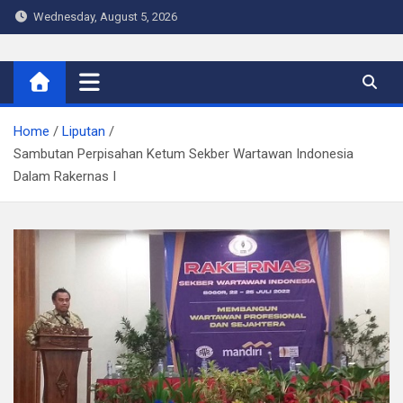
Skip
Wednesday, August 5, 2026
to
content
Warta Indo
Home
Liputan
Sambutan Perpisahan Ketum Sekber Wartawan Indonesia
Dalam Rakernas I