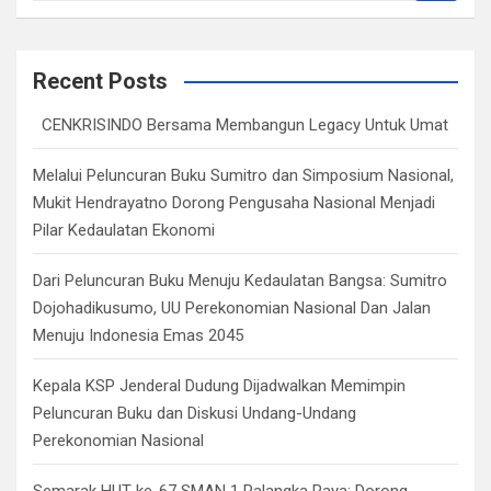
a
r
c
Recent Posts
h
CENKRISINDO Bersama Membangun Legacy Untuk Umat
Melalui Peluncuran Buku Sumitro dan Simposium Nasional,
Mukit Hendrayatno Dorong Pengusaha Nasional Menjadi
Pilar Kedaulatan Ekonomi
Dari Peluncuran Buku Menuju Kedaulatan Bangsa: Sumitro
Dojohadikusumo, UU Perekonomian Nasional Dan Jalan
Menuju Indonesia Emas 2045
Kepala KSP Jenderal Dudung Dijadwalkan Memimpin
Peluncuran Buku dan Diskusi Undang-Undang
Perekonomian Nasional