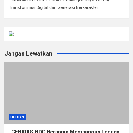
Semarak HUT ke-67 SMAN 1 Palangka Raya: Dorong
Transformasi Digital dan Generasi Berkarakter
Jangan Lewatkan
LIPUTAN
CENKRISINDO Bersama Membangun Legacy