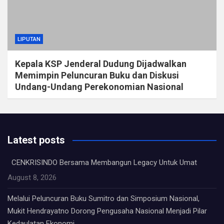
LIPUTAN
Kepala KSP Jenderal Dudung Dijadwalkan
Memimpin Peluncuran Buku dan Diskusi
Undang-Undang Perekonomian Nasional
Latest posts
CENKRISINDO Bersama Membangun Legacy Untuk Umat
August 8, 2026
Melalui Peluncuran Buku Sumitro dan Simposium Nasional,
Mukit Hendrayatno Dorong Pengusaha Nasional Menjadi Pilar
Kedaulatan Ekonomi