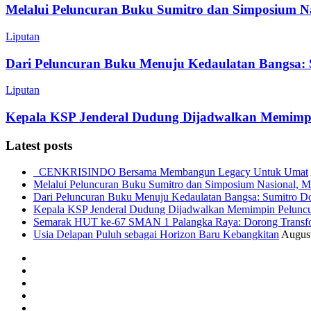
Melalui Peluncuran Buku Sumitro dan Simposium N
Liputan
Dari Peluncuran Buku Menuju Kedaulatan Bangsa: 
Liputan
Kepala KSP Jenderal Dudung Dijadwalkan Memimpi
Latest posts
CENKRISINDO Bersama Membangun Legacy Untuk Umat
Melalui Peluncuran Buku Sumitro dan Simposium Nasional, M
Dari Peluncuran Buku Menuju Kedaulatan Bangsa: Sumitro D
Kepala KSP Jenderal Dudung Dijadwalkan Memimpin Peluncu
Semarak HUT ke-67 SMAN 1 Palangka Raya: Dorong Transform
Usia Delapan Puluh sebagai Horizon Baru Kebangkitan
August