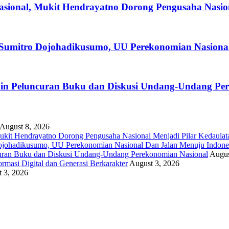
asional, Mukit Hendrayatno Dorong Pengusaha Nasio
Sumitro Dojohadikusumo, UU Perekonomian Nasiona
n Peluncuran Buku dan Diskusi Undang-Undang Per
August 8, 2026
ukit Hendrayatno Dorong Pengusaha Nasional Menjadi Pilar Kedaula
ojohadikusumo, UU Perekonomian Nasional Dan Jalan Menuju Indone
ran Buku dan Diskusi Undang-Undang Perekonomian Nasional
Augus
asi Digital dan Generasi Berkarakter
August 3, 2026
 3, 2026