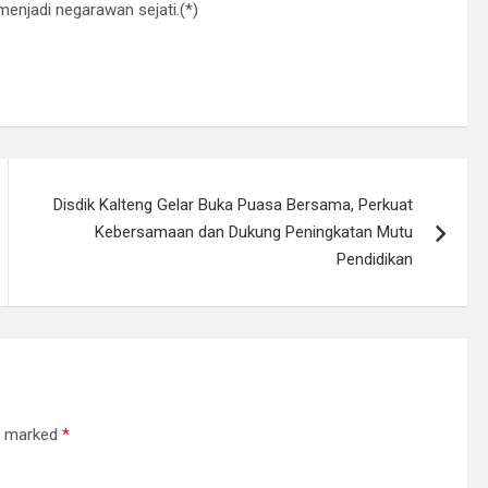
enjadi negarawan sejati.(*)
Disdik Kalteng Gelar Buka Puasa Bersama, Perkuat
Kebersamaan dan Dukung Peningkatan Mutu
Pendidikan
re marked
*