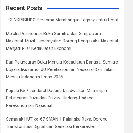
c
Recent Posts
h
CENKRISINDO Bersama Membangun Legacy Untuk Umat
Melalui Peluncuran Buku Sumitro dan Simposium
Nasional, Mukit Hendrayatno Dorong Pengusaha Nasional
Menjadi Pilar Kedaulatan Ekonomi
Dari Peluncuran Buku Menuju Kedaulatan Bangsa: Sumitro
Dojohadikusumo, UU Perekonomian Nasional Dan Jalan
Menuju Indonesia Emas 2045
Kepala KSP Jenderal Dudung Dijadwalkan Memimpin
Peluncuran Buku dan Diskusi Undang-Undang
Perekonomian Nasional
Semarak HUT ke-67 SMAN 1 Palangka Raya: Dorong
Transformasi Digital dan Generasi Berkarakter