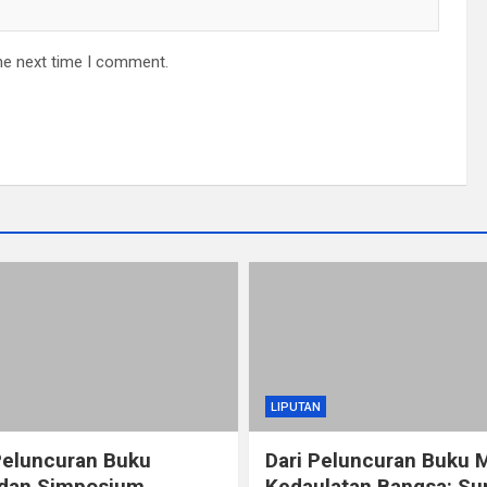
he next time I comment.
LIPUTAN
Peluncuran Buku
Dari Peluncuran Buku 
 dan Simposium
Kedaulatan Bangsa: Su