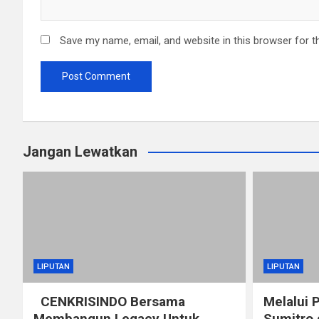
Save my name, email, and website in this browser for t
Jangan Lewatkan
LIPUTAN
LIPUTAN
CENKRISINDO Bersama
Melalui 
Membangun Legacy Untuk
Sumitro