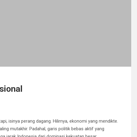
sional
i, isinya perang dagang. Hilirnya, ekonomi yang mendikte.
ling mutakhir. Padahal, garis politik bebas aktif yang
a jarak Indonesia dari dominasi kekuatan besar.