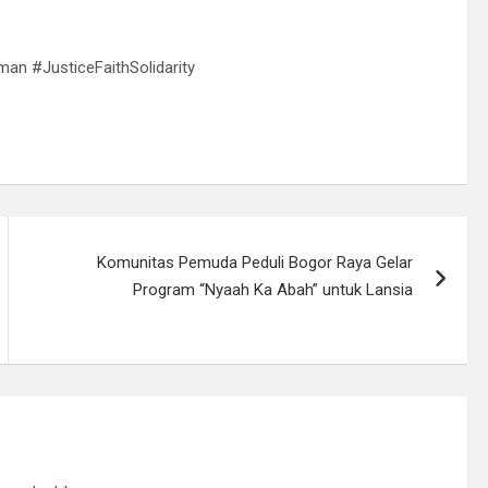
 #JusticeFaithSolidarity
Komunitas Pemuda Peduli Bogor Raya Gelar
Program “Nyaah Ka Abah” untuk Lansia