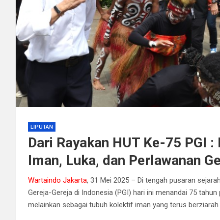
LIPUTAN
Dari Rayakan HUT Ke-75 PGI :
Iman, Luka, dan Perlawanan Ge
Wartaindo Jakarta
, 31 Mei 2025 – Di tengah pusaran sejara
Gereja-Gereja di Indonesia (PGI) hari ini menandai 75 tahun
melainkan sebagai tubuh kolektif iman yang terus berziarah