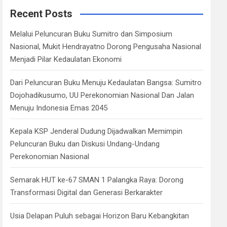
c
Recent Posts
h
Melalui Peluncuran Buku Sumitro dan Simposium
Nasional, Mukit Hendrayatno Dorong Pengusaha Nasional
Menjadi Pilar Kedaulatan Ekonomi
Dari Peluncuran Buku Menuju Kedaulatan Bangsa: Sumitro
Dojohadikusumo, UU Perekonomian Nasional Dan Jalan
Menuju Indonesia Emas 2045
Kepala KSP Jenderal Dudung Dijadwalkan Memimpin
Peluncuran Buku dan Diskusi Undang-Undang
Perekonomian Nasional
Semarak HUT ke-67 SMAN 1 Palangka Raya: Dorong
Transformasi Digital dan Generasi Berkarakter
Usia Delapan Puluh sebagai Horizon Baru Kebangkitan