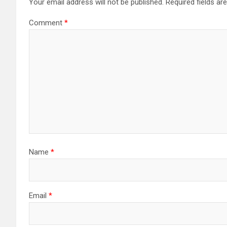
Your email address will not be published.
Required fields a
Comment
*
Name
*
Email
*