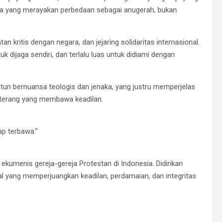
reja yang merayakan perbedaan sebagai anugerah, bukan
an kritis dengan negara, dan jejaring solidaritas internasional.
uk dijaga sendiri, dan terlalu luas untuk didiami dengan
n bernuansa teologis dan jenaka, yang justru memperjelas
i terang yang membawa keadilan.
ap terbawa.”
ekumenis gereja-gereja Protestan di Indonesia. Didirikan
ual yang memperjuangkan keadilan, perdamaian, dan integritas