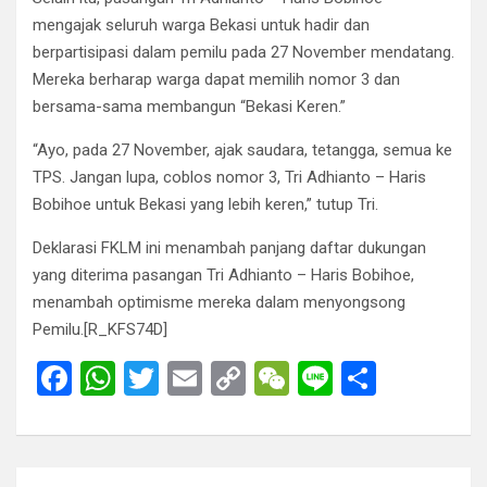
mengajak seluruh warga Bekasi untuk hadir dan
berpartisipasi dalam pemilu pada 27 November mendatang.
Mereka berharap warga dapat memilih nomor 3 dan
bersama-sama membangun “Bekasi Keren.”
“Ayo, pada 27 November, ajak saudara, tetangga, semua ke
TPS. Jangan lupa, coblos nomor 3, Tri Adhianto – Haris
Bobihoe untuk Bekasi yang lebih keren,” tutup Tri.
Deklarasi FKLM ini menambah panjang daftar dukungan
yang diterima pasangan Tri Adhianto – Haris Bobihoe,
menambah optimisme mereka dalam menyongsong
Pemilu.[R_KFS74D]
F
W
T
E
C
W
Li
S
a
h
wi
m
o
e
n
h
ce
at
tt
ail
py
C
e
ar
b
s
er
Li
h
e
Post