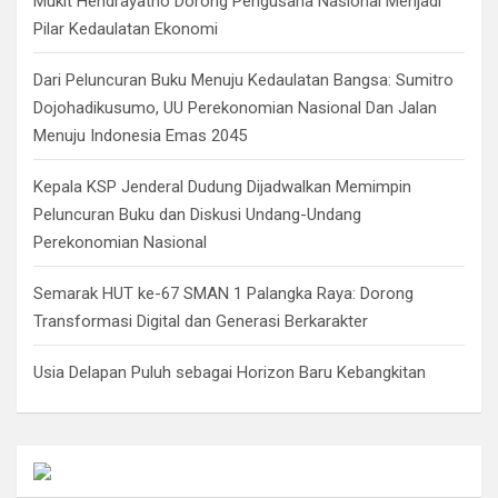
Mukit Hendrayatno Dorong Pengusaha Nasional Menjadi
Pilar Kedaulatan Ekonomi
Dari Peluncuran Buku Menuju Kedaulatan Bangsa: Sumitro
Dojohadikusumo, UU Perekonomian Nasional Dan Jalan
Menuju Indonesia Emas 2045
Kepala KSP Jenderal Dudung Dijadwalkan Memimpin
Peluncuran Buku dan Diskusi Undang-Undang
Perekonomian Nasional
Semarak HUT ke-67 SMAN 1 Palangka Raya: Dorong
Transformasi Digital dan Generasi Berkarakter
Usia Delapan Puluh sebagai Horizon Baru Kebangkitan