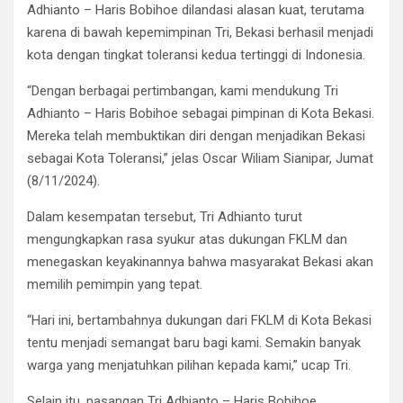
Adhianto – Haris Bobihoe dilandasi alasan kuat, terutama
karena di bawah kepemimpinan Tri, Bekasi berhasil menjadi
kota dengan tingkat toleransi kedua tertinggi di Indonesia.
“Dengan berbagai pertimbangan, kami mendukung Tri
Adhianto – Haris Bobihoe sebagai pimpinan di Kota Bekasi.
Mereka telah membuktikan diri dengan menjadikan Bekasi
sebagai Kota Toleransi,” jelas Oscar Wiliam Sianipar, Jumat
(8/11/2024).
Dalam kesempatan tersebut, Tri Adhianto turut
mengungkapkan rasa syukur atas dukungan FKLM dan
menegaskan keyakinannya bahwa masyarakat Bekasi akan
memilih pemimpin yang tepat.
“Hari ini, bertambahnya dukungan dari FKLM di Kota Bekasi
tentu menjadi semangat baru bagi kami. Semakin banyak
warga yang menjatuhkan pilihan kepada kami,” ucap Tri.
Selain itu, pasangan Tri Adhianto – Haris Bobihoe