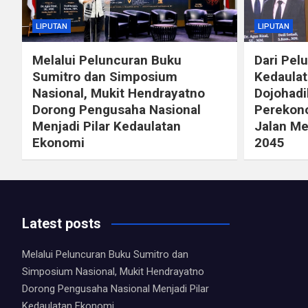
LIPUTAN
LIPUTAN
Melalui Peluncuran Buku
Dari Pel
Sumitro dan Simposium
Kedaulat
Nasional, Mukit Hendrayatno
Dojohad
Dorong Pengusaha Nasional
Perekono
Menjadi Pilar Kedaulatan
Jalan Me
Ekonomi
2045
Latest posts
Melalui Peluncuran Buku Sumitro dan
Simposium Nasional, Mukit Hendrayatno
Dorong Pengusaha Nasional Menjadi Pilar
Kedaulatan Ekonomi