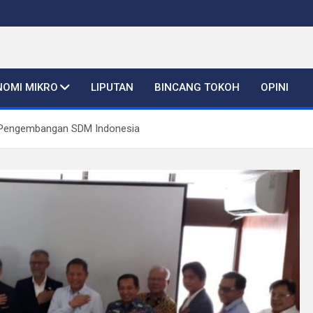
NOMI MIKRO
LIPUTAN
BINCANG TOKOH
OPINI
u Pengembangan SDM Indonesia