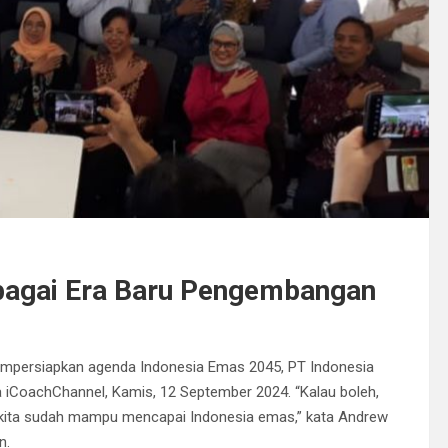
bagai Era Baru Pengembangan
persiapkan agenda Indonesia Emas 2045, PT Indonesia
 iCoachChannel, Kamis, 12 September 2024. “Kalau boleh,
ja kita sudah mampu mencapai Indonesia emas,” kata Andrew
n.