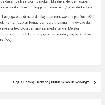
ada dasarnya bisa dikembangkan. Misalnya, dengan asupan
ntuk saat ini dan 10 hingga 20 tahun nanti,” jelas Rudiantara.
Tani juga bisa dimulai dari layanan mindwave di platform iCC
ntuk memanfaatkan bonus demografi, layanan mindwave dari
lalui teknologi dan inovasi medis terkini. Melalui
a mendorong tumbuh kembang generasi muda yang berkualitas
n. (rky)
Gaji Di Potong , Kantong Buruh Semakin Kosong!!