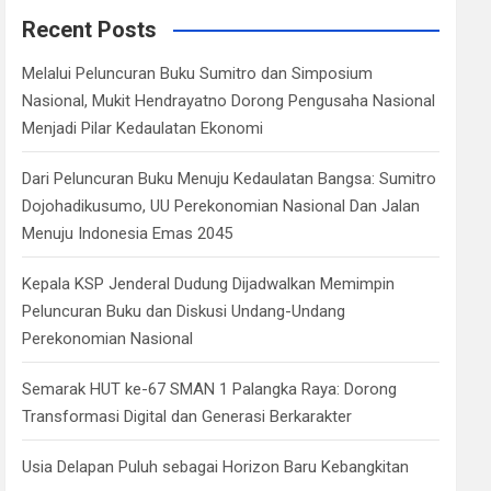
c
Recent Posts
h
Melalui Peluncuran Buku Sumitro dan Simposium
Nasional, Mukit Hendrayatno Dorong Pengusaha Nasional
Menjadi Pilar Kedaulatan Ekonomi
Dari Peluncuran Buku Menuju Kedaulatan Bangsa: Sumitro
Dojohadikusumo, UU Perekonomian Nasional Dan Jalan
Menuju Indonesia Emas 2045
Kepala KSP Jenderal Dudung Dijadwalkan Memimpin
Peluncuran Buku dan Diskusi Undang-Undang
Perekonomian Nasional
Semarak HUT ke-67 SMAN 1 Palangka Raya: Dorong
Transformasi Digital dan Generasi Berkarakter
Usia Delapan Puluh sebagai Horizon Baru Kebangkitan