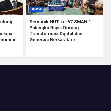
LIPUTAN
Dudung
Semarak HUT ke-67 SMAN 1
Palangka Raya: Dorong
iskusi
Transformasi Digital dan
onomian
Generasi Berkarakter