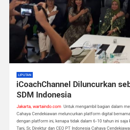
LIPUTAN
iCoachChannel Diluncurkan se
SDM Indonesia
Jakarta, wartaindo.com
Untuk mengambil bagian dalam mem
Cahaya Cendekiawan meluncurkan platform digital bernama
dengan platform ini, kenapa tidak dalam 6-10 tahun ini sa
Tani, Sr, Direktur dan CEO PT Indonesia Cahaya Cendekiawa