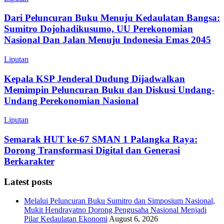
Dari Peluncuran Buku Menuju Kedaulatan Bangsa:
Sumitro Dojohadikusumo, UU Perekonomian
Nasional Dan Jalan Menuju Indonesia Emas 2045
Liputan
Kepala KSP Jenderal Dudung Dijadwalkan
Memimpin Peluncuran Buku dan Diskusi Undang-
Undang Perekonomian Nasional
Liputan
Semarak HUT ke-67 SMAN 1 Palangka Raya:
Dorong Transformasi Digital dan Generasi
Berkarakter
Latest posts
Melalui Peluncuran Buku Sumitro dan Simposium Nasional,
Mukit Hendrayatno Dorong Pengusaha Nasional Menjadi
Pilar Kedaulatan Ekonomi
August 6, 2026