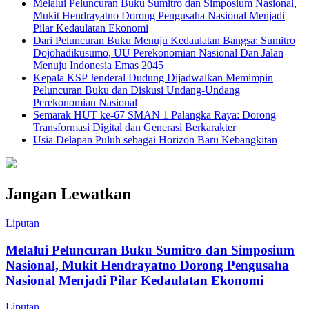
Melalui Peluncuran Buku Sumitro dan Simposium Nasional,
Mukit Hendrayatno Dorong Pengusaha Nasional Menjadi
Pilar Kedaulatan Ekonomi
Dari Peluncuran Buku Menuju Kedaulatan Bangsa: Sumitro
Dojohadikusumo, UU Perekonomian Nasional Dan Jalan
Menuju Indonesia Emas 2045
Kepala KSP Jenderal Dudung Dijadwalkan Memimpin
Peluncuran Buku dan Diskusi Undang-Undang
Perekonomian Nasional
Semarak HUT ke-67 SMAN 1 Palangka Raya: Dorong
Transformasi Digital dan Generasi Berkarakter
Usia Delapan Puluh sebagai Horizon Baru Kebangkitan
Jangan Lewatkan
Liputan
Melalui Peluncuran Buku Sumitro dan Simposium
Nasional, Mukit Hendrayatno Dorong Pengusaha
Nasional Menjadi Pilar Kedaulatan Ekonomi
Liputan