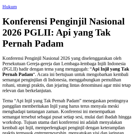
Hukum
Konferensi Penginjil Nasional
2026 PGLII: Api yang Tak
Pernah Padam
Konferensi Penginjil Nasional 2026 yang diselenggarakan oleh
Persekutuan Gereja-gereja dan Lembaga-lembaga Injili Indonesia
(PGLII) hadir dengan tema yang menggugah: “
Api Injil yang Tak
Pernah Padam
“. Acara ini bertujuan untuk mengobarkan kembali
semangat penginjilan di Indonesia, menggabungkan pemulihan
rohani, strategi praktis, dan jejaring lintas denominasi agar misi tetap
relevan dan berkelanjutan.
Tema “Api Injil yang Tak Pernah Padam” menegaskan pentingnya
panggilan memberitakan Injil yang harus terus menyala meski
menghadapi tantangan zaman. Konferensi ini menempatkan
semangat tersebut sebagai pusat setiap sesi, mulai dari ibadah hingga
workshop. Tujuan utama dari konferensi ini adalah menyalakan
kembali api Injil, memperlengkapi penginjil dengan keterampilan
praktis termasuk
entrepreneurship,
menyatukan visi dan jaringan