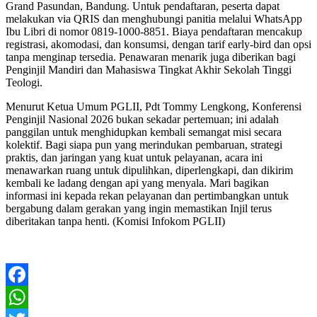
Grand Pasundan, Bandung. Untuk pendaftaran, peserta dapat
melakukan via QRIS dan menghubungi panitia melalui WhatsApp
Ibu Libri di nomor 0819-1000-8851. Biaya pendaftaran mencakup
registrasi, akomodasi, dan konsumsi, dengan tarif early-bird dan opsi
tanpa menginap tersedia. Penawaran menarik juga diberikan bagi
Penginjil Mandiri dan Mahasiswa Tingkat Akhir Sekolah Tinggi
Teologi.
Menurut Ketua Umum PGLII, Pdt Tommy Lengkong, Konferensi
Penginjil Nasional 2026 bukan sekadar pertemuan; ini adalah
panggilan untuk menghidupkan kembali semangat misi secara
kolektif. Bagi siapa pun yang merindukan pembaruan, strategi
praktis, dan jaringan yang kuat untuk pelayanan, acara ini
menawarkan ruang untuk dipulihkan, diperlengkapi, dan dikirim
kembali ke ladang dengan api yang menyala. Mari bagikan
informasi ini kepada rekan pelayanan dan pertimbangkan untuk
bergabung dalam gerakan yang ingin memastikan Injil terus
diberitakan tanpa henti. (Komisi Infokom PGLII)
Facebook