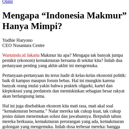
Opini
Mengapa “Indonesia Makmur”
Hanya Mimpi?
Yudhie Haryono
CEO Nusantara Centre
Wartaindo.id Jakarta
Makmur itu apa? Mengapa tak banyak jumpa
pemikir (ekonom) kemakmuran bersama di sekitar kita? Inilah dua
pertanyaan penting yang akhir-akhir ini mengemuka.
Pertanyaan-pertanyaan itu terus hadir di kelas-kelas ekonomi politik:
baik di kampus maupun forum bebas. Hal ini mungkin karena
banyak orang mulai yakin bahwa praktek oligarki, kartel dan
kleptokrasi yang predatoris dan memiskinkan sebagian besar rakyat
akan berlangsung lama.
Hal ini juga disebabkan ekonom kita mati rasa, mati akal soal
“kemakmuran bersama.” Nalar mereka tak cukup kuat, tak cukup
jenius dalam menemukan solusi dan jawabannya. Berpuluh tahun
mereka berkuasa, kemakmuran perorangan yang ada, kemakmuran
golongan yang mengemuka. Inilah dosa terbesar mereka: bangga