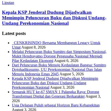
Liputan
Kepala KSP Jenderal Dudung Dijadwalkan
Memimpin Peluncuran Buku dan Diskusi Undang-
Undang Perekonomian Nasional
Latest posts
CENKRISINDO Bersama Membangun Legacy Untuk
Umat
August 8, 2026
Melalui Peluncuran Buku Sumitro dan Simposium Nasional,
Mukit Hendrayatno Dorong Pengusaha Nasional Menjadi
Pilar Kedaulatan Ekonomi
August 6, 2026
Dari Peluncuran Buku Menuju Kedaulatan Bangsa: Sumitro
Dojohadikusumo, UU Perekonomian Nasional Dan Jalan
Menuju Indonesia Emas 2045
August 5, 2026
Kepala KSP Jenderal Dudung Dijadwalkan Memimpin
Peluncuran Buku dan Diskusi Undang-Undang
Perekonomian Nasional
August 3, 2026
Semarak HUT ke-67 SMAN 1 Palangka Raya: Dorong
Transformasi Digital dan Generasi Berkarakter
August 3,
2026
Usia Delapan Puluh sebagai Horizon Baru Kebangkitan
August 3, 2026