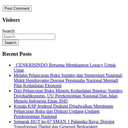
Visitors
Search
Search
Recent Posts
CENKRISINDO Bersama Membangun Legacy Untuk
Umat
Melalui Peluncuran Buku Sumitro dan Simposium Nasional,
Mukit Hendrayatno Dorong Pengusaha Nasional Menjadi
Pilar Kedaulatan Ekonomi
Dari Peluncuran Buku Menuju Kedaulatan Bangsa: Sumitro
Dojohadikusumo, UU Perekonomian Nasional Dan Jalan
Menuju Indonesia Emas 2045
Kepala KSP Jenderal Dudung Dijadwalkan Memimpin
Peluncuran Buku dan Diskusi Undang-Undang
Perekonomian Nasional
Semarak HUT ke-67 SMAN 1 Palangka Raya: Dorong
Transformasi Digital dan Generasi Berkarakter