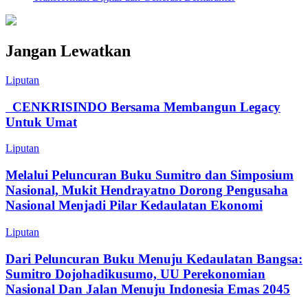
Jangan Lewatkan
Liputan
CENKRISINDO Bersama Membangun Legacy
Untuk Umat
Liputan
Melalui Peluncuran Buku Sumitro dan Simposium
Nasional, Mukit Hendrayatno Dorong Pengusaha
Nasional Menjadi Pilar Kedaulatan Ekonomi
Liputan
Dari Peluncuran Buku Menuju Kedaulatan Bangsa:
Sumitro Dojohadikusumo, UU Perekonomian
Nasional Dan Jalan Menuju Indonesia Emas 2045