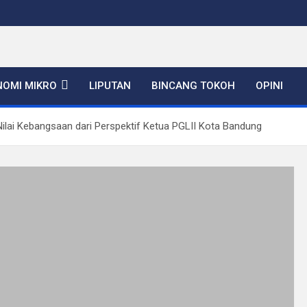
NOMI MIKRO
LIPUTAN
BINCANG TOKOH
OPINI
i-Nilai Kebangsaan dari Perspektif Ketua PGLII Kota Bandung