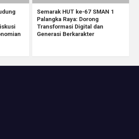
Dudung
Semarak HUT ke-67 SMAN 1
Palangka Raya: Dorong
iskusi
Transformasi Digital dan
onomian
Generasi Berkarakter