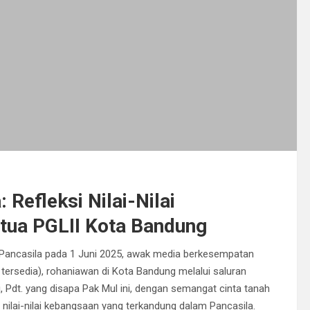
 Refleksi Nilai-Nilai
etua PGLII Kota Bandung
r Pancasila pada 1 Juni 2025, awak media berkesempatan
tersedia), rohaniawan di Kota Bandung melalui saluran
 Pdt. yang disapa Pak Mul ini, dengan semangat cinta tanah
 nilai-nilai kebangsaan yang terkandung dalam Pancasila.