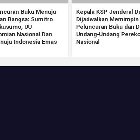
uncuran Buku Menuju
Kepala KSP Jenderal 
an Bangsa: Sumitro
Dijadwalkan Memimpin
ikusumo, UU
Peluncuran Buku dan D
mian Nasional Dan
Undang-Undang Perek
nuju Indonesia Emas
Nasional