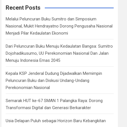
c
Recent Posts
h
Melalui Peluncuran Buku Sumitro dan Simposium
Nasional, Mukit Hendrayatno Dorong Pengusaha Nasional
Menjadi Pilar Kedaulatan Ekonomi
Dari Peluncuran Buku Menuju Kedaulatan Bangsa: Sumitro
Dojohadikusumo, UU Perekonomian Nasional Dan Jalan
Menuju Indonesia Emas 2045
Kepala KSP Jenderal Dudung Dijadwalkan Memimpin
Peluncuran Buku dan Diskusi Undang-Undang
Perekonomian Nasional
Semarak HUT ke-67 SMAN 1 Palangka Raya: Dorong
Transformasi Digital dan Generasi Berkarakter
Usia Delapan Puluh sebagai Horizon Baru Kebangkitan