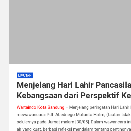
LIPUTAN
Menjelang Hari Lahir Pancasila:
Kebangsaan dari Perspektif K
Wartaindo Kota Bandung
– Menjelang peringatan Hari Lahi
mewawancarai Pdt. Abednego Mulianto Halim, (tautan tidak 
selulernya pada Jumat malam [30/05]. Dalam wawancara ini,
air yang kuat, berbagi refleksi mendalam tentang pentingnya