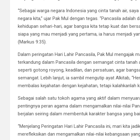
“Sebagai warga negara Indonesia yang cinta tanah air, say
negara kita,” ujar Pak Mul dengan tegas. “Pancasila adalah
kehidupan sehari-hari, agar bangsa kita tetap kuat dan bers
siapa yang mau menjadi yang pertama, ia harus menjadi yan
(Markus 9:35).
Dalam peringatan Hari Lahir Pancasila, Pak Mul mengajak ma
terkandung dalam Pancasila dengan semangat cinta tanah air
seperti gotong royong, keadilan, dan persatuan, agar bangs
semangat. Lebih lanjut, ia sambil mengutip ayat Alkitab, “H
membalas kejahatan dengan kejahatan, tetapi kalahkanlah k
Sebagai salah satu tokoh agama yang aktif dalam menyuara
pentingnya peran agama dalam mengamalkan nilai-nilai Panc
berjalan seiring dalam membentuk karakter bangsa yang baik 
“Menjelang Peringatan Hari Lahir Pancasila ini, mari kita 
merefleksikan dan mengamalkan nilai-nilai kebangsaan yan