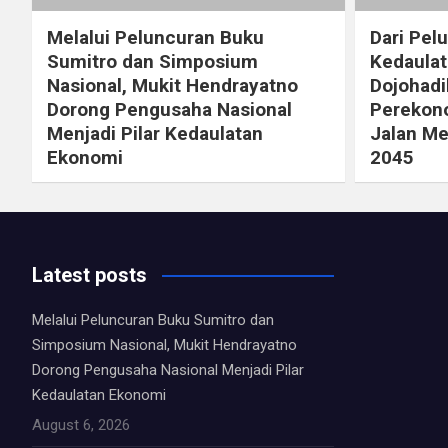
Melalui Peluncuran Buku
Dari Pel
Sumitro dan Simposium
Kedaulat
Nasional, Mukit Hendrayatno
Dojohad
Dorong Pengusaha Nasional
Perekono
Menjadi Pilar Kedaulatan
Jalan Me
Ekonomi
2045
Latest posts
Melalui Peluncuran Buku Sumitro dan
Simposium Nasional, Mukit Hendrayatno
Dorong Pengusaha Nasional Menjadi Pilar
Kedaulatan Ekonomi
August 6, 2026