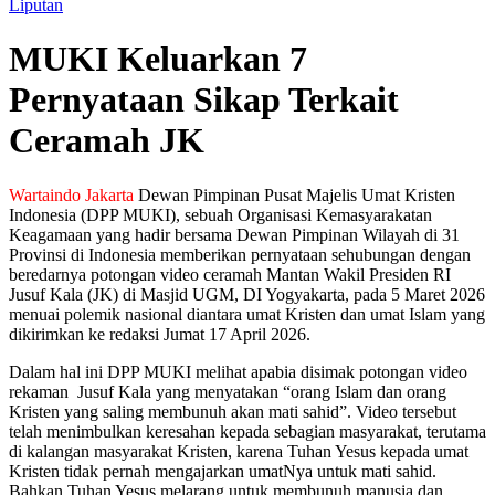
Liputan
MUKI Keluarkan 7
Pernyataan Sikap Terkait
Ceramah JK
Wartaindo Jakarta
Dewan Pimpinan Pusat Majelis Umat Kristen
Indonesia (DPP MUKI), sebuah Organisasi Kemasyarakatan
Keagamaan yang hadir bersama Dewan Pimpinan Wilayah di 31
Provinsi di Indonesia memberikan pernyataan sehubungan dengan
beredarnya potongan video ceramah Mantan Wakil Presiden RI
Jusuf Kala (JK) di Masjid UGM, DI Yogyakarta, pada 5 Maret 2026
menuai polemik nasional diantara umat Kristen dan umat Islam yang
dikirimkan ke redaksi Jumat 17 April 2026.
Dalam hal ini DPP MUKI melihat apabia disimak potongan video
rekaman Jusuf Kala yang menyatakan “orang Islam dan orang
Kristen yang saling membunuh akan mati sahid”. Video tersebut
telah menimbulkan keresahan kepada sebagian masyarakat, terutama
di kalangan masyarakat Kristen, karena Tuhan Yesus kepada umat
Kristen tidak pernah mengajarkan umatNya untuk mati sahid.
Bahkan Tuhan Yesus melarang untuk membunuh manusia dan