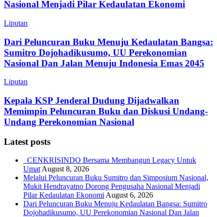
Nasional Menjadi Pilar Kedaulatan Ekonomi
Liputan
Dari Peluncuran Buku Menuju Kedaulatan Bangsa:
Sumitro Dojohadikusumo, UU Perekonomian
Nasional Dan Jalan Menuju Indonesia Emas 2045
Liputan
Kepala KSP Jenderal Dudung Dijadwalkan
Memimpin Peluncuran Buku dan Diskusi Undang-
Undang Perekonomian Nasional
Latest posts
CENKRISINDO Bersama Membangun Legacy Untuk
Umat
August 8, 2026
Melalui Peluncuran Buku Sumitro dan Simposium Nasional,
Mukit Hendrayatno Dorong Pengusaha Nasional Menjadi
Pilar Kedaulatan Ekonomi
August 6, 2026
Dari Peluncuran Buku Menuju Kedaulatan Bangsa: Sumitro
Dojohadikusumo, UU Perekonomian Nasional Dan Jalan