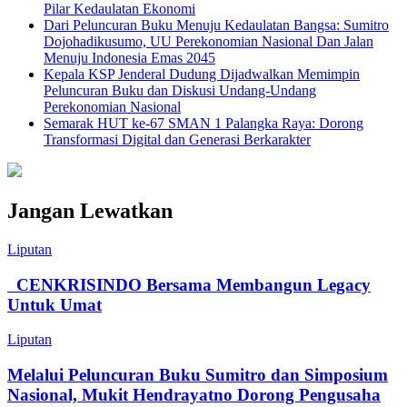
Pilar Kedaulatan Ekonomi
Dari Peluncuran Buku Menuju Kedaulatan Bangsa: Sumitro
Dojohadikusumo, UU Perekonomian Nasional Dan Jalan
Menuju Indonesia Emas 2045
Kepala KSP Jenderal Dudung Dijadwalkan Memimpin
Peluncuran Buku dan Diskusi Undang-Undang
Perekonomian Nasional
Semarak HUT ke-67 SMAN 1 Palangka Raya: Dorong
Transformasi Digital dan Generasi Berkarakter
Jangan Lewatkan
Liputan
CENKRISINDO Bersama Membangun Legacy
Untuk Umat
Liputan
Melalui Peluncuran Buku Sumitro dan Simposium
Nasional, Mukit Hendrayatno Dorong Pengusaha