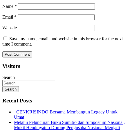
Name
*
Email
*
Website
Save my name, email, and website in this browser for the next
time I comment.
Visitors
Search
Search
Recent Posts
CENKRISINDO Bersama Membangun Legacy Untuk
Umat
Melalui Peluncuran Buku Sumitro dan Simposium Nasional,
Mukit Hendrayatno Dorong Pengusaha Nasional Menjadi