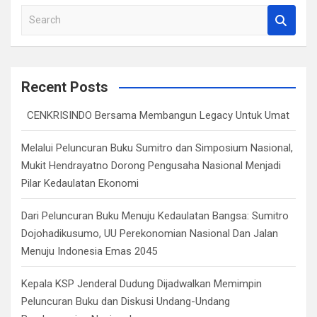
S
e
a
r
c
Recent Posts
h
CENKRISINDO Bersama Membangun Legacy Untuk Umat
Melalui Peluncuran Buku Sumitro dan Simposium Nasional,
Mukit Hendrayatno Dorong Pengusaha Nasional Menjadi
Pilar Kedaulatan Ekonomi
Dari Peluncuran Buku Menuju Kedaulatan Bangsa: Sumitro
Dojohadikusumo, UU Perekonomian Nasional Dan Jalan
Menuju Indonesia Emas 2045
Kepala KSP Jenderal Dudung Dijadwalkan Memimpin
Peluncuran Buku dan Diskusi Undang-Undang