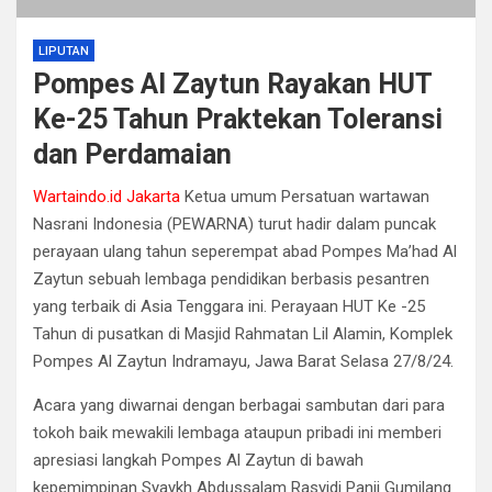
LIPUTAN
Pompes Al Zaytun Rayakan HUT
Ke-25 Tahun Praktekan Toleransi
dan Perdamaian
Wartaindo.id Jakarta
Ketua umum Persatuan wartawan
Nasrani Indonesia (PEWARNA) turut hadir dalam puncak
perayaan ulang tahun seperempat abad Pompes Ma’had Al
Zaytun sebuah lembaga pendidikan berbasis pesantren
yang terbaik di Asia Tenggara ini. Perayaan HUT Ke -25
Tahun di pusatkan di Masjid Rahmatan Lil Alamin, Komplek
Pompes Al Zaytun Indramayu, Jawa Barat Selasa 27/8/24.
Acara yang diwarnai dengan berbagai sambutan dari para
tokoh baik mewakili lembaga ataupun pribadi ini memberi
apresiasi langkah Pompes Al Zaytun di bawah
kepemimpinan Syaykh Abdussalam Rasyidi Panji Gumilang