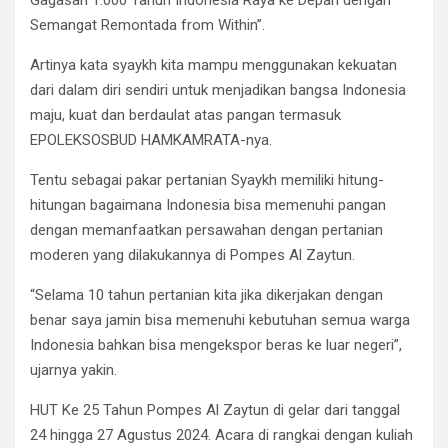
Gagasan 1.000 Tahun Indonesia Raya ke Depan dengan
Semangat Remontada from Within”.
Artinya kata syaykh kita mampu menggunakan kekuatan
dari dalam diri sendiri untuk menjadikan bangsa Indonesia
maju, kuat dan berdaulat atas pangan termasuk
EPOLEKSOSBUD HAMKAMRATA-nya.
Tentu sebagai pakar pertanian Syaykh memiliki hitung-
hitungan bagaimana Indonesia bisa memenuhi pangan
dengan memanfaatkan persawahan dengan pertanian
moderen yang dilakukannya di Pompes Al Zaytun.
“Selama 10 tahun pertanian kita jika dikerjakan dengan
benar saya jamin bisa memenuhi kebutuhan semua warga
Indonesia bahkan bisa mengekspor beras ke luar negeri”,
ujarnya yakin.
HUT Ke 25 Tahun Pompes Al Zaytun di gelar dari tanggal
24 hingga 27 Agustus 2024. Acara di rangkai dengan kuliah