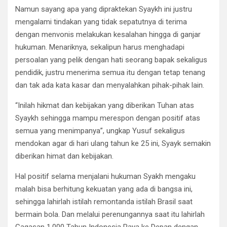
Namun sayang apa yang dipraktekan Syaykh ini justru
mengalami tindakan yang tidak sepatutnya di terima
dengan menvonis melakukan kesalahan hingga di ganjar
hukuman. Menariknya, sekalipun harus menghadapi
persoalan yang pelik dengan hati seorang bapak sekaligus
pendidik, justru menerima semua itu dengan tetap tenang
dan tak ada kata kasar dan menyalahkan pihak-pihak lain.
“Inilah hikmat dan kebijakan yang diberikan Tuhan atas
Syaykh sehingga mampu merespon dengan positif atas
semua yang menimpanya”, ungkap Yusuf sekaligus
mendokan agar di hari ulang tahun ke 25 ini, Syayk semakin
diberikan himat dan kebijakan.
Hal positif selama menjalani hukuman Syakh mengaku
malah bisa berhitung kekuatan yang ada di bangsa ini,
sehingga lahirlah istilah remontanda istilah Brasil saat
bermain bola. Dan melalui perenungannya saat itu lahirlah