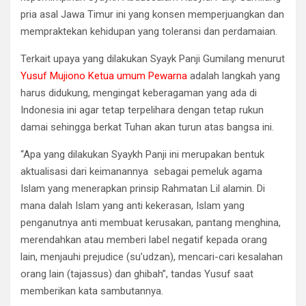
pria asal Jawa Timur ini yang konsen memperjuangkan dan
mempraktekan kehidupan yang toleransi dan perdamaian.
Terkait upaya yang dilakukan Syayk Panji Gumilang menurut
Yusuf Mujiono Ketua umum Pewarna
adalah langkah yang
harus didukung, mengingat keberagaman yang ada di
Indonesia ini agar tetap terpelihara dengan tetap rukun
damai sehingga berkat Tuhan akan turun atas bangsa ini.
“Apa yang dilakukan Syaykh Panji ini merupakan bentuk
aktualisasi dari keimanannya sebagai pemeluk agama
Islam yang menerapkan prinsip Rahmatan Lil alamin. Di
mana dalah Islam yang anti kekerasan, Islam yang
penganutnya anti membuat kerusakan, pantang menghina,
merendahkan atau memberi label negatif kepada orang
lain, menjauhi prejudice (su’udzan), mencari-cari kesalahan
orang lain (tajassus) dan ghibah”, tandas Yusuf saat
memberikan kata sambutannya.