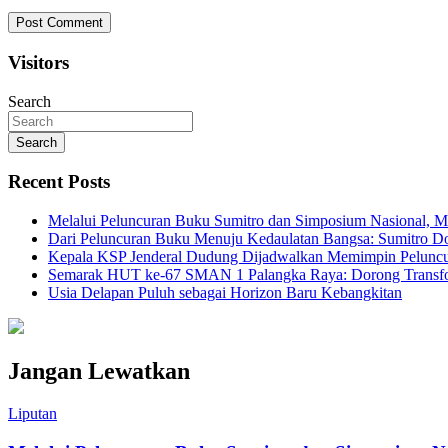
Visitors
Search
Search
Recent Posts
Melalui Peluncuran Buku Sumitro dan Simposium Nasional, M
Dari Peluncuran Buku Menuju Kedaulatan Bangsa: Sumitro D
Kepala KSP Jenderal Dudung Dijadwalkan Memimpin Peluncu
Semarak HUT ke-67 SMAN 1 Palangka Raya: Dorong Transform
Usia Delapan Puluh sebagai Horizon Baru Kebangkitan
Jangan Lewatkan
Liputan