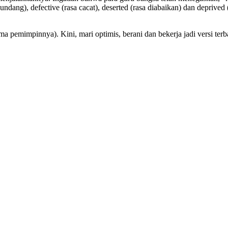
ang), defective (rasa cacat), deserted (rasa diabaikan) dan deprived (r
a pemimpinnya). Kini, mari optimis, berani dan bekerja jadi versi terbai