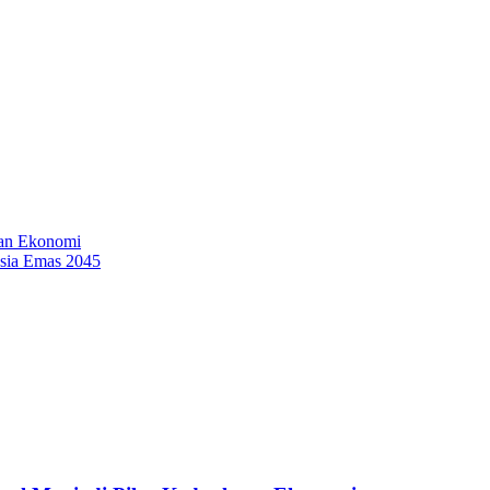
tan Ekonomi
sia Emas 2045