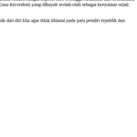
asa tercerabut) yang dihayati seolah-olah sebagai kenyataan sejati;
k dari diri kita agar tidak khianat pada para pendiri republik dan