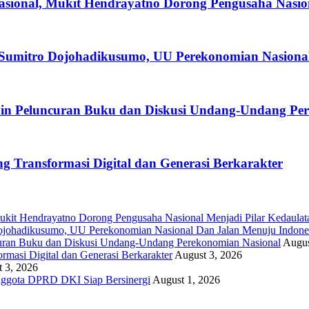
asional, Mukit Hendrayatno Dorong Pengusaha Nasio
Sumitro Dojohadikusumo, UU Perekonomian Nasiona
n Peluncuran Buku dan Diskusi Undang-Undang Per
Transformasi Digital dan Generasi Berkarakter
ukit Hendrayatno Dorong Pengusaha Nasional Menjadi Pilar Kedaula
ojohadikusumo, UU Perekonomian Nasional Dan Jalan Menuju Indone
ran Buku dan Diskusi Undang-Undang Perekonomian Nasional
Augus
asi Digital dan Generasi Berkarakter
August 3, 2026
 3, 2026
nggota DPRD DKI Siap Bersinergi
August 1, 2026