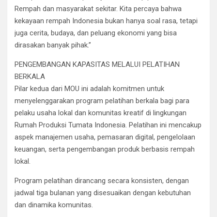
Rempah dan masyarakat sekitar. Kita percaya bahwa
kekayaan rempah Indonesia bukan hanya soal rasa, tetapi
juga cerita, budaya, dan peluang ekonomi yang bisa
dirasakan banyak pihak.”
PENGEMBANGAN KAPASITAS MELALUI PELATIHAN
BERKALA
Pilar kedua dari MOU ini adalah komitmen untuk
menyelenggarakan program pelatihan berkala bagi para
pelaku usaha lokal dan komunitas kreatif di lingkungan
Rumah Produksi Tumata Indonesia. Pelatihan ini mencakup
aspek manajemen usaha, pemasaran digital, pengelolaan
keuangan, serta pengembangan produk berbasis rempah
lokal.
Program pelatihan dirancang secara konsisten, dengan
jadwal tiga bulanan yang disesuaikan dengan kebutuhan
dan dinamika komunitas.