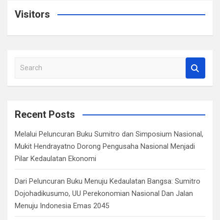
Visitors
S
e
a
r
c
Recent Posts
h
Melalui Peluncuran Buku Sumitro dan Simposium Nasional,
Mukit Hendrayatno Dorong Pengusaha Nasional Menjadi
Pilar Kedaulatan Ekonomi
Dari Peluncuran Buku Menuju Kedaulatan Bangsa: Sumitro
Dojohadikusumo, UU Perekonomian Nasional Dan Jalan
Menuju Indonesia Emas 2045