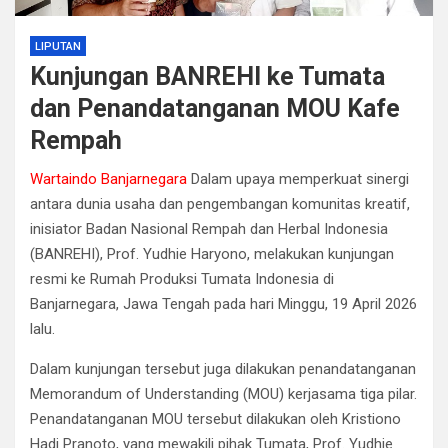
LIPUTAN
Kunjungan BANREHI ke Tumata
dan Penandatanganan MOU Kafe
Rempah
Wartaindo Banjarnegara
Dalam upaya memperkuat sinergi
antara dunia usaha dan pengembangan komunitas kreatif,
inisiator Badan Nasional Rempah dan Herbal Indonesia
(BANREHI), Prof. Yudhie Haryono, melakukan kunjungan
resmi ke Rumah Produksi Tumata Indonesia di
Banjarnegara, Jawa Tengah pada hari Minggu, 19 April 2026
lalu.
Dalam kunjungan tersebut juga dilakukan penandatanganan
Memorandum of Understanding (MOU) kerjasama tiga pilar.
Penandatanganan MOU tersebut dilakukan oleh Kristiono
Hadi Pranoto, yang mewakili pihak Tumata, Prof. Yudhie