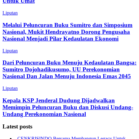
Untuk Umat
Liputan
Melalui Peluncuran Buku Sumitro dan Simposium
Nasional, Mukit Hendrayatno Dorong Pengusaha
Nasional Menjadi Pilar Kedaulatan Ekonomi
Liputan
Dari Peluncuran Buku Menuju Kedaulatan Bangsa:
Sumitro Dojohadikusumo, UU Perekonomian
Nasional Dan Jalan Menuju Indonesia Emas 2045
Liputan
Kepala KSP Jenderal Dudung Dijadwalkan
Memimpin Peluncuran Buku dan Diskusi Undang-
Undang Perekonomian Nasional
Latest posts
CENKRISINDO Bersama Membangun Legacy Untuk