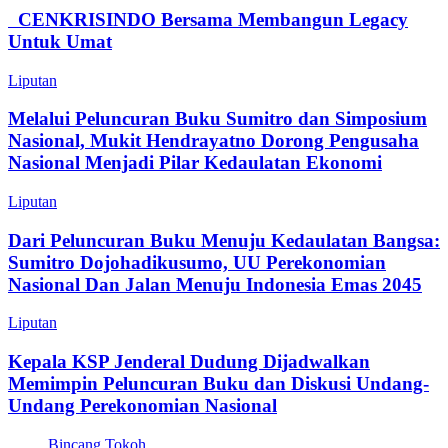
CENKRISINDO Bersama Membangun Legacy
Untuk Umat
Liputan
Melalui Peluncuran Buku Sumitro dan Simposium
Nasional, Mukit Hendrayatno Dorong Pengusaha
Nasional Menjadi Pilar Kedaulatan Ekonomi
Liputan
Dari Peluncuran Buku Menuju Kedaulatan Bangsa:
Sumitro Dojohadikusumo, UU Perekonomian
Nasional Dan Jalan Menuju Indonesia Emas 2045
Liputan
Kepala KSP Jenderal Dudung Dijadwalkan
Memimpin Peluncuran Buku dan Diskusi Undang-
Undang Perekonomian Nasional
Bincang Tokoh