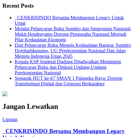
Recent Posts
CENKRISINDO Bersama Membangun Legacy Untuk
Umat
Melalui Peluncuran Buku Sumitro dan Simposium Nasional,
Mukit Hendrayatno Dorong Pengusaha Nasional Menjadi
Pilar Kedaulatan Ekonomi
Dari Peluncuran Buku Menuju Kedaulatan Bangsa: Sumitro
Dojohadikusumo, UU Perekonomian Nasional Dan Jalan
Menuju Indonesia Emas 2045
Kepala KSP Jenderal Dudung Dijadwalkan Memimpin
Peluncuran Buku dan Diskusi Undang-Undang
Perekonomian Nasional
Semarak HUT ke-67 SMAN 1 Palangka Raya: Dorong
Transformasi Digital dan Generasi Berkarakter
Jangan Lewatkan
Liputan
CENKRISINDO Bersama Membangun Legacy