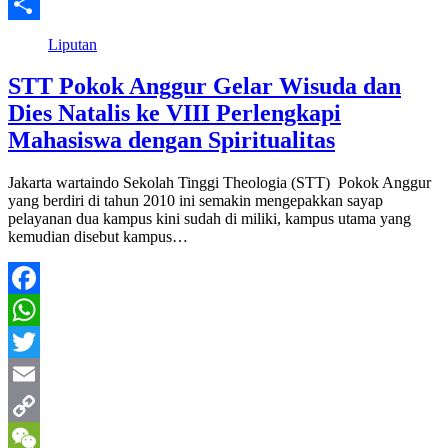
Line
Share
Liputan
STT Pokok Anggur Gelar Wisuda dan
Dies Natalis ke VIII Perlengkapi
Mahasiswa dengan Spiritualitas
Jakarta wartaindo Sekolah Tinggi Theologia (STT) Pokok Anggur
yang berdiri di tahun 2010 ini semakin mengepakkan sayap
pelayanan dua kampus kini sudah di miliki, kampus utama yang
kemudian disebut kampus…
Facebook
WhatsApp
Twitter
Email
Copy