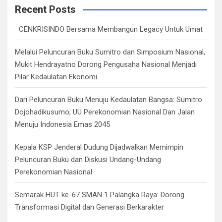
c
Recent Posts
h
CENKRISINDO Bersama Membangun Legacy Untuk Umat
Melalui Peluncuran Buku Sumitro dan Simposium Nasional,
Mukit Hendrayatno Dorong Pengusaha Nasional Menjadi
Pilar Kedaulatan Ekonomi
Dari Peluncuran Buku Menuju Kedaulatan Bangsa: Sumitro
Dojohadikusumo, UU Perekonomian Nasional Dan Jalan
Menuju Indonesia Emas 2045
Kepala KSP Jenderal Dudung Dijadwalkan Memimpin
Peluncuran Buku dan Diskusi Undang-Undang
Perekonomian Nasional
Semarak HUT ke-67 SMAN 1 Palangka Raya: Dorong
Transformasi Digital dan Generasi Berkarakter