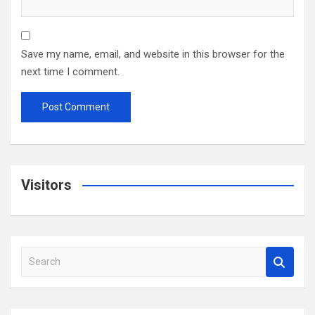
Save my name, email, and website in this browser for the
next time I comment.
Visitors
S
e
a
r