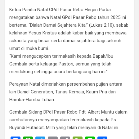
Ketua Panitia Natal GPdI Pasar Rebo Herpin Purba
mengatakan bahwa Natal GPdI Pasar Rebo tahun 2025 ini
bertema, “Dialah Damai Sejahtera Kita,” (Lukas 2:10), sebab
kelahiran Yesus Kristus adalah kabar baik yang membawa
sukacita yang besar serta damai sejahtera bagi seluruh
umat di muka bumi.
“Kami mengucapkan terimakasih kepada Bapak/Ibu
Gembala serta keluarga Pastori, semua yang telah
mendukung sehingga acara berlangsung hari ini.”
Perayaan Natal dimeriahkan persembahan pujian antara
lain Daniel Generation, Tunas Remaja, Kaum Pria dan
Hamba-Hamba Tuhan.
Gembala Sidang DPdI Pasar Rebo Pdt. Albert Muntu dalam
sambutannya menyampaikan terimakasih kepada Ps.
Ruyandi Hutasoit, MTh yang telah melayani di Natal ini.