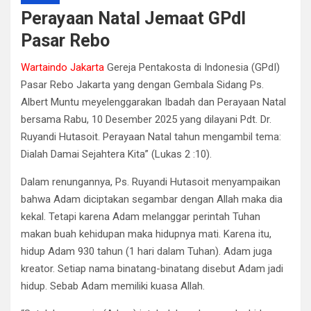
Perayaan Natal Jemaat GPdI
Pasar Rebo
Wartaindo Jakarta
Gereja Pentakosta di Indonesia (GPdI)
Pasar Rebo Jakarta yang dengan Gembala Sidang Ps.
Albert Muntu meyelenggarakan Ibadah dan Perayaan Natal
bersama Rabu, 10 Desember 2025 yang dilayani Pdt. Dr.
Ruyandi Hutasoit. Perayaan Natal tahun mengambil tema:
Dialah Damai Sejahtera Kita” (Lukas 2 :10).
Dalam renungannya, Ps. Ruyandi Hutasoit menyampaikan
bahwa Adam diciptakan segambar dengan Allah maka dia
kekal. Tetapi karena Adam melanggar perintah Tuhan
makan buah kehidupan maka hidupnya mati. Karena itu,
hidup Adam 930 tahun (1 hari dalam Tuhan). Adam juga
kreator. Setiap nama binatang-binatang disebut Adam jadi
hidup. Sebab Adam memiliki kuasa Allah.