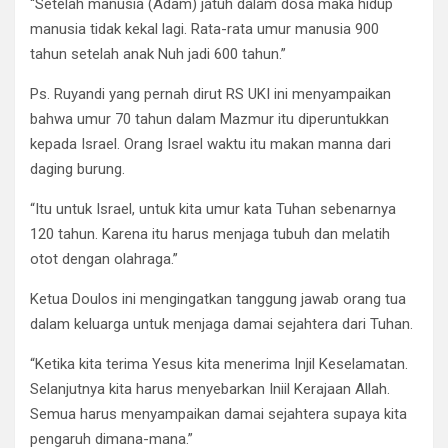
“Setelah manusia (Adam) jatuh dalam dosa maka hidup
manusia tidak kekal lagi. Rata-rata umur manusia 900
tahun setelah anak Nuh jadi 600 tahun.”
Ps. Ruyandi yang pernah dirut RS UKI ini menyampaikan
bahwa umur 70 tahun dalam Mazmur itu diperuntukkan
kepada Israel. Orang Israel waktu itu makan manna dari
daging burung.
“Itu untuk Israel, untuk kita umur kata Tuhan sebenarnya
120 tahun. Karena itu harus menjaga tubuh dan melatih
otot dengan olahraga.”
Ketua Doulos ini mengingatkan tanggung jawab orang tua
dalam keluarga untuk menjaga damai sejahtera dari Tuhan.
“Ketika kita terima Yesus kita menerima Injil Keselamatan.
Selanjutnya kita harus menyebarkan Iniil Kerajaan Allah.
Semua harus menyampaikan damai sejahtera supaya kita
pengaruh dimana-mana.”