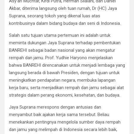
Asy’ari Muchtar, Kirdi Putra, Herman Silalahi, dan Daniel
Akbar, diterima langsung oleh tuan rumah, Dr (HC) Jaya
Suprana, seorang tokoh yang dikenal luas atas
kontribusinya dalam bidang budaya dan seni di Indonesia.
Salah satu tujuan utama pertemuan ini adalah untuk
meminta dukungan Jaya Suprana terhadap pembentukan
BANREHI sebagai badan nasional yang akan mengatur
rempah dan jamu. Prof. Yudhie Haryono menjelaskan
bahwa BANREHI direncanakan untuk menjadi lembaga yang
langsung berada di bawah Presiden, dengan tujuan untuk
meningkatkan pendapatan negara, membuka lapangan
kerja baru, serta menjadikan rempah dan jamu sebagai alat
strategis dalam perang ekonomi, kesehatan, dan budaya.
Jaya Suprana merespons dengan antusias dan
menyambut baik ajakan kerja sama tersebut. Beliau
menekankan pentingnya mengelola sumber daya rempah
dan jamu yang melimpah di Indonesia secara lebih baik,