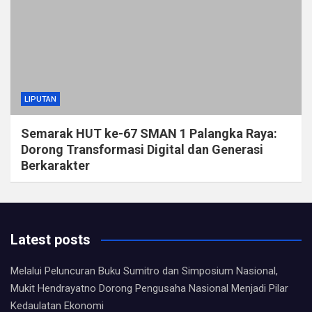
LIPUTAN
Semarak HUT ke-67 SMAN 1 Palangka Raya:
Dorong Transformasi Digital dan Generasi
Berkarakter
Latest posts
Melalui Peluncuran Buku Sumitro dan Simposium Nasional,
Mukit Hendrayatno Dorong Pengusaha Nasional Menjadi Pilar
Kedaulatan Ekonomi