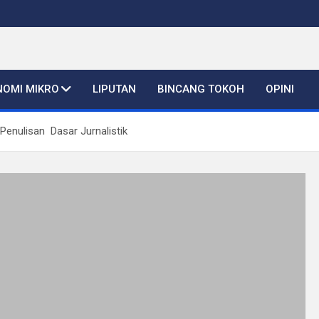
NOMI MIKRO
LIPUTAN
BINCANG TOKOH
OPINI
enulisan Dasar Jurnalistik