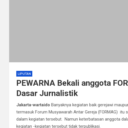
LIPUTAN
PEWARNA Bekali anggota FOR
Dasar Jurnalistik
Jakarta-wartaido
Banyaknya kegiatan baik gerejawi maupu
termasuk Forum Musyawarah Antar Gereja (FORMAG) itu sen
dalam kegiatan tersebut. Namun keterbatasan anggota dala
kegiatan -kegiatan tersebut tidak terpublikasi.