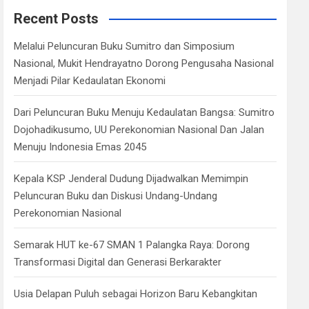
c
Recent Posts
h
Melalui Peluncuran Buku Sumitro dan Simposium
Nasional, Mukit Hendrayatno Dorong Pengusaha Nasional
Menjadi Pilar Kedaulatan Ekonomi
Dari Peluncuran Buku Menuju Kedaulatan Bangsa: Sumitro
Dojohadikusumo, UU Perekonomian Nasional Dan Jalan
Menuju Indonesia Emas 2045
Kepala KSP Jenderal Dudung Dijadwalkan Memimpin
Peluncuran Buku dan Diskusi Undang-Undang
Perekonomian Nasional
Semarak HUT ke-67 SMAN 1 Palangka Raya: Dorong
Transformasi Digital dan Generasi Berkarakter
Usia Delapan Puluh sebagai Horizon Baru Kebangkitan