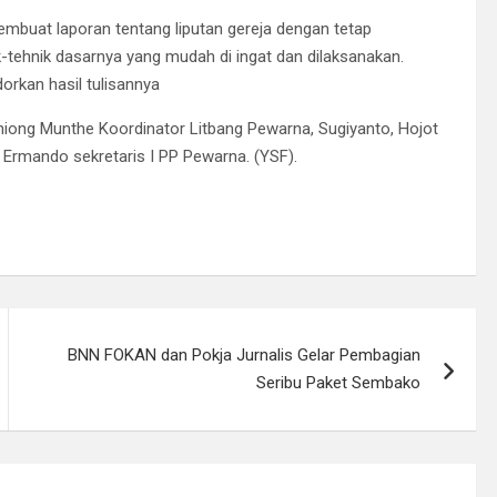
buat laporan tentang liputan gereja dengan tetap
-tehnik dasarnya yang mudah di ingat dan dilaksanakan.
rkan hasil tulisannya
hiong Munthe Koordinator Litbang Pewarna, Sugiyanto, Hojot
rmando sekretaris I PP Pewarna. (YSF).
BNN FOKAN dan Pokja Jurnalis Gelar Pembagian
Seribu Paket Sembako