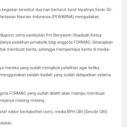
egiatan tersebut dua hari berturut-turut tepatnya Senin 30-
Wartawan Nasrani Indonesia (PEWARNA) mengadakan
Mujiono serta sambutan Pnt Benyamin Obadiyah Ketua
nya pelatihan jurnalistik bagi anggota FORMAG. Diharapkan
ntuk membuat berita, sehingga memperkaya berita di media-
nya mereka yang sudah mengikuti pelatihan agar ketika
an menggunakan kaidah-kaidah yang sudah didapatkan selama
nggota FORMAG yang sudah dilatih akan mampu membuat
erejanya masing-masing.
staf editor beritabethel.com), media BPH GBI (Sinode GBI).
elatan.