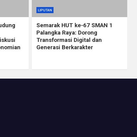
LIPUTAN
Dudung
Semarak HUT ke-67 SMAN 1
Palangka Raya: Dorong
iskusi
Transformasi Digital dan
onomian
Generasi Berkarakter