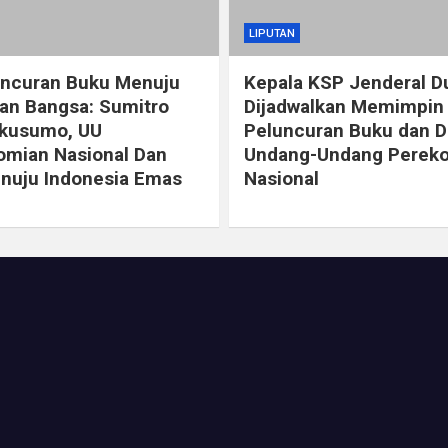
LIPUTAN
uncuran Buku Menuju
Kepala KSP Jenderal 
an Bangsa: Sumitro
Dijadwalkan Memimpin
ikusumo, UU
Peluncuran Buku dan D
mian Nasional Dan
Undang-Undang Perek
nuju Indonesia Emas
Nasional