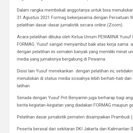
Dalam rangka membekali anggotanya untuk bisa menuliskan k
31 Agustus 2021 Formag bekerjasama dengan Persatuan 
pelatihan dasar-dasar jurnalistik secara online (Zoom).
Acara pelatihan dibuka oleh Ketua Umum PEWARNA Yusuf 
FORMAG .Yusuf sangat menyambut baik atas kerja sama ada
dengan pelatihan ini semakin banyak yang memiliki minat u
media yang jurnalisnya bergabung di Pewarna.
Disisi lain Yusuf menekankan dengan pelatihan ini, setidak
menuliskan di status media sosialnya lebih berhati-hati d
latihan.
Senada dengan Yusuf Pnt Benyamin juga berharap bagi a
berita kegiatan-kegiatan yang diadakan FORMAG maupun g
Pelatihan dasar jurnalistik pemateri disampaikan Prambudi (
Peserta berasal dari sekitaran DKI Jakarta dan Kalimantan S