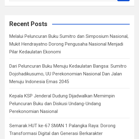
a
r
c
Recent Posts
h
Melalui Peluncuran Buku Sumitro dan Simposium Nasional,
Mukit Hendrayatno Dorong Pengusaha Nasional Menjadi
Pilar Kedaulatan Ekonomi
Dari Peluncuran Buku Menuju Kedaulatan Bangsa: Sumitro
Dojohadikusumo, UU Perekonomian Nasional Dan Jalan
Menuju Indonesia Emas 2045
Kepala KSP Jenderal Dudung Dijadwalkan Memimpin
Peluncuran Buku dan Diskusi Undang-Undang
Perekonomian Nasional
Semarak HUT ke-67 SMAN 1 Palangka Raya: Dorong
Transformasi Digital dan Generasi Berkarakter