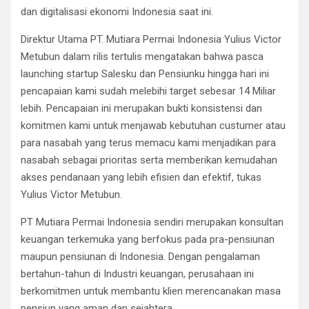
dan digitalisasi ekonomi Indonesia saat ini.
Direktur Utama PT. Mutiara Permai Indonesia Yulius Victor
Metubun dalam rilis tertulis mengatakan bahwa pasca
launching startup Salesku dan Pensiunku hingga hari ini
pencapaian kami sudah melebihi target sebesar 14 Miliar
lebih. Pencapaian ini merupakan bukti konsistensi dan
komitmen kami untuk menjawab kebutuhan custumer atau
para nasabah yang terus memacu kami menjadikan para
nasabah sebagai prioritas serta memberikan kemudahan
akses pendanaan yang lebih efisien dan efektif, tukas
Yulius Victor Metubun.
PT Mutiara Permai Indonesia sendiri merupakan konsultan
keuangan terkemuka yang berfokus pada pra-pensiunan
maupun pensiunan di Indonesia. Dengan pengalaman
bertahun-tahun di Industri keuangan, perusahaan ini
berkomitmen untuk membantu klien merencanakan masa
pensiun yang aman dan sejahtera.