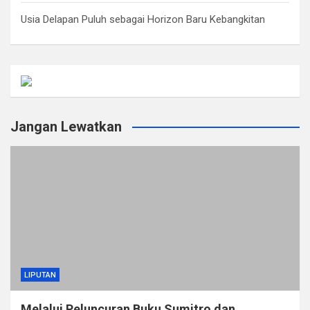
Usia Delapan Puluh sebagai Horizon Baru Kebangkitan
Jangan Lewatkan
LIPUTAN
Melalui Peluncuran Buku Sumitro dan