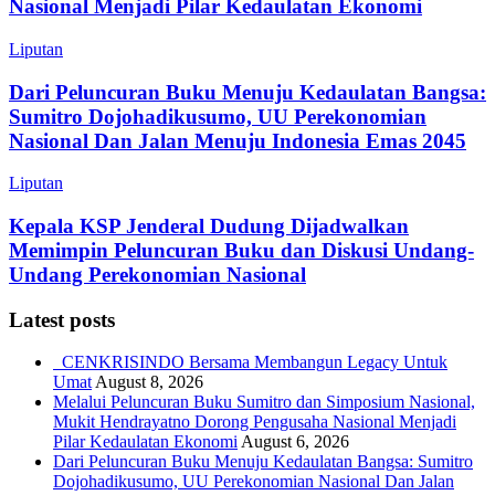
Nasional Menjadi Pilar Kedaulatan Ekonomi
Liputan
Dari Peluncuran Buku Menuju Kedaulatan Bangsa:
Sumitro Dojohadikusumo, UU Perekonomian
Nasional Dan Jalan Menuju Indonesia Emas 2045
Liputan
Kepala KSP Jenderal Dudung Dijadwalkan
Memimpin Peluncuran Buku dan Diskusi Undang-
Undang Perekonomian Nasional
Latest posts
CENKRISINDO Bersama Membangun Legacy Untuk
Umat
August 8, 2026
Melalui Peluncuran Buku Sumitro dan Simposium Nasional,
Mukit Hendrayatno Dorong Pengusaha Nasional Menjadi
Pilar Kedaulatan Ekonomi
August 6, 2026
Dari Peluncuran Buku Menuju Kedaulatan Bangsa: Sumitro
Dojohadikusumo, UU Perekonomian Nasional Dan Jalan