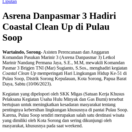
Liputan
Asrena Danpasmar 3 Hadiri
Coastal Clean Up di Pulau
Soop
Wartaindo, Sorong-
Asisten Perencanaan dan Anggaran
Komandan Pasukan Marinir 3 (Asrena Danpasmar 3) Letkol
Marinir Nandang Permana Jaya, S.E., M.M, mewakili Komandan
Pasmar 3 Brigjen TNI (Mar) Sugianto, S.Sos., menghadiri kegiatan
Coastal Clean Up
memperingati Hari Lingkungan Hidup Ke-51 di
Pulau Soop, Distrik Sorong Kepulauan, Kota Sorong, Papua Barat
Daya, Sabtu (10/06/2023).
Kegiatan yang dipelopori oleh SKK Migas (Satuan Kerja Khusus
Pelaksana Kegiatan Usaha Hulu Minyak dan Gas Bumi) tersebut
bertujuan untuk meningkatkan kesadaran masyarakat tentang
pentingnya kebersihan lingkungan khususnya di pantai Pulau Soop.
Karena, Pulau Soop sendiri merupakan salah satu destinasi wisata
yang dimiliki oleh Kota Sorong dan sering dikunjungi oleh
masyarakat, khususnya pada saat weekend.