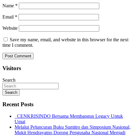
Name
*
Email
*
Website
Save my name, email, and website in this browser for the next
time I comment.
Visitors
Search
Search
Recent Posts
CENKRISINDO Bersama Membangun Legacy Untuk
Umat
Melalui Peluncuran Buku Sumitro dan Simposium Nasional,
Mukit Hendrayatno Dorong Pengusaha Nasional Menjadi