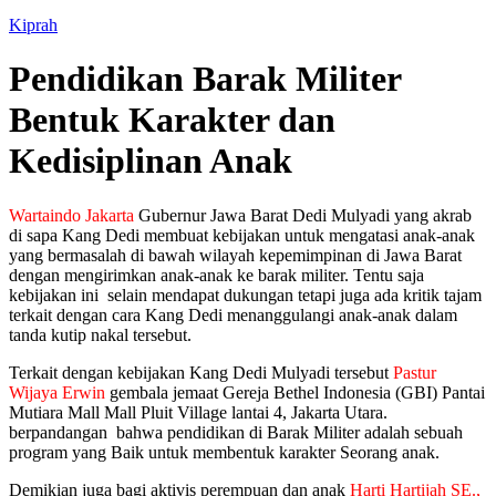
Kiprah
Pendidikan Barak Militer
Bentuk Karakter dan
Kedisiplinan Anak
Wartaindo Jakarta
Gubernur Jawa Barat Dedi Mulyadi yang akrab
di sapa Kang Dedi membuat kebijakan untuk mengatasi anak-anak
yang bermasalah di bawah wilayah kepemimpinan di Jawa Barat
dengan mengirimkan anak-anak ke barak militer. Tentu saja
kebijakan ini selain mendapat dukungan tetapi juga ada kritik tajam
terkait dengan cara Kang Dedi menanggulangi anak-anak dalam
tanda kutip nakal tersebut.
Terkait dengan kebijakan Kang Dedi Mulyadi tersebut
Pastur
Wijaya Erwin
gembala jemaat Gereja Bethel Indonesia (GBI) Pantai
Mutiara Mall Mall Pluit Village lantai 4, Jakarta Utara.
berpandangan bahwa pendidikan di Barak Militer adalah sebuah
program yang Baik untuk membentuk karakter Seorang anak.
Demikian juga bagi aktivis perempuan dan anak
Harti Hartijah SE.,