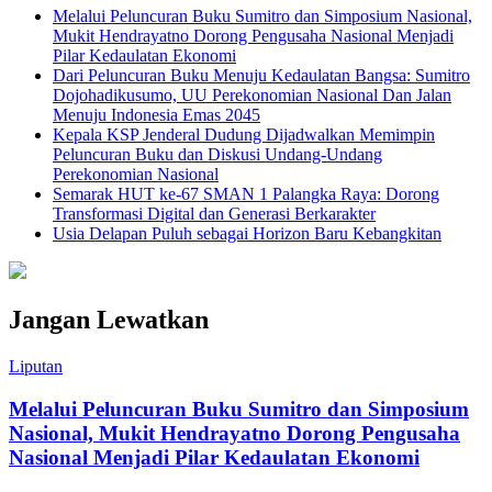
Melalui Peluncuran Buku Sumitro dan Simposium Nasional,
Mukit Hendrayatno Dorong Pengusaha Nasional Menjadi
Pilar Kedaulatan Ekonomi
Dari Peluncuran Buku Menuju Kedaulatan Bangsa: Sumitro
Dojohadikusumo, UU Perekonomian Nasional Dan Jalan
Menuju Indonesia Emas 2045
Kepala KSP Jenderal Dudung Dijadwalkan Memimpin
Peluncuran Buku dan Diskusi Undang-Undang
Perekonomian Nasional
Semarak HUT ke-67 SMAN 1 Palangka Raya: Dorong
Transformasi Digital dan Generasi Berkarakter
Usia Delapan Puluh sebagai Horizon Baru Kebangkitan
Jangan Lewatkan
Liputan
Melalui Peluncuran Buku Sumitro dan Simposium
Nasional, Mukit Hendrayatno Dorong Pengusaha
Nasional Menjadi Pilar Kedaulatan Ekonomi