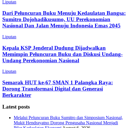
Liputan
Dari Peluncuran Buku Menuju Kedaulatan Bangsa:
Sumitro Dojohadikusumo, UU Perekonomian
Nasional Dan Jalan Menuju Indonesia Emas 2045
Liputan
Kepala KSP Jenderal Dudung Dijadwalkan
Memimpin Peluncuran Buku dan Diskusi Undang-
Undang Perekonomian Nasional
Liputan
Semarak HUT ke-67 SMAN 1 Palangka Raya:
Dorong Transformasi Digital dan Generasi
Berkarakter
Latest posts
Melalui Peluncuran Buku Sumitro dan Simposium Nasional,
Mukit Hendrayatno Dorong Pengusaha Nasional Menjadi
Pilar Kedaulatan Ekonomi
August 6, 2026