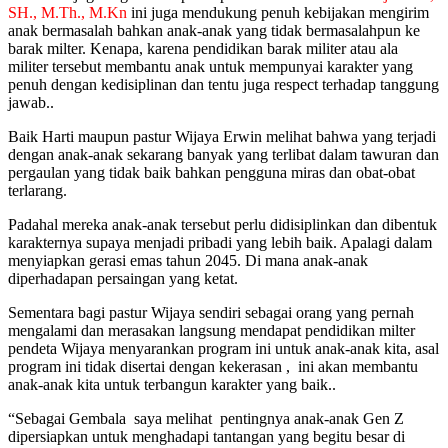
SH., M.Th., M.Kn
ini juga mendukung penuh kebijakan mengirim
anak bermasalah bahkan anak-anak yang tidak bermasalahpun ke
barak milter. Kenapa, karena pendidikan barak militer atau ala
militer tersebut membantu anak untuk mempunyai karakter yang
penuh dengan kedisiplinan dan tentu juga respect terhadap tanggung
jawab..
Baik Harti maupun pastur Wijaya Erwin melihat bahwa yang terjadi
dengan anak-anak sekarang banyak yang terlibat dalam tawuran dan
pergaulan yang tidak baik bahkan pengguna miras dan obat-obat
terlarang.
Padahal mereka anak-anak tersebut perlu didisiplinkan dan dibentuk
karakternya supaya menjadi pribadi yang lebih baik. Apalagi dalam
menyiapkan gerasi emas tahun 2045. Di mana anak-anak
diperhadapan persaingan yang ketat.
Sementara bagi pastur Wijaya sendiri sebagai orang yang pernah
mengalami dan merasakan langsung mendapat pendidikan milter
pendeta Wijaya menyarankan program ini untuk anak-anak kita, asal
program ini tidak disertai dengan kekerasan , ini akan membantu
anak-anak kita untuk terbangun karakter yang baik..
“Sebagai Gembala saya melihat pentingnya anak-anak Gen Z
dipersiapkan untuk menghadapi tantangan yang begitu besar di